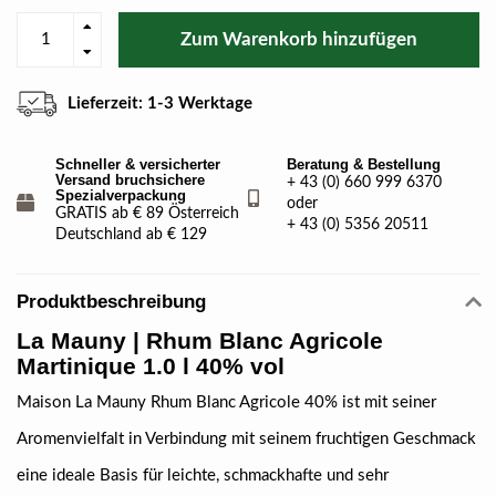
Zum Warenkorb hinzufügen
Lieferzeit: 1-3 Werktage
Schneller & versicherter
Beratung & Bestellung
Versand bruchsichere
+ 43 (0) 660 999 6370
Spezialverpackung
oder
GRATIS ab € 89 Österreich
+ 43 (0) 5356 20511
Deutschland ab € 129
Produktbeschreibung
La Mauny | Rhum Blanc Agricole
Martinique 1.0 l 40% vol
Maison La Mauny Rhum Blanc Agricole 40% ist mit seiner
Aromenvielfalt in Verbindung mit seinem fruchtigen Geschmack
eine ideale Basis für leichte, schmackhafte und sehr