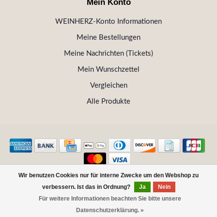
Mein Konto
WEINHERZ-Konto Informationen
Meine Bestellungen
Meine Nachrichten (Tickets)
Mein Wunschzettel
Vergleichen
Alle Produkte
Wir benutzen Cookies nur für interne Zwecke um den Webshop zu
© Copyright 2026 WEINHERZ Kitzbühel - Die VINOTHEK in
verbessern. Ist das in Ordnung?
Ja
Nein
Kitzbühel
Für weitere Informationen beachten Sie bitte unsere
Datenschutzerklärung. »