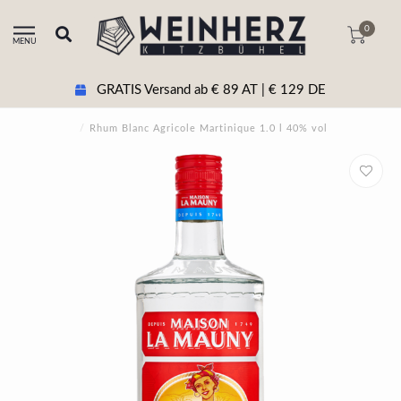
0
MENU
GRATIS Versand ab € 89 AT | € 129 DE
/
Rhum Blanc Agricole Martinique 1.0 l 40% vol