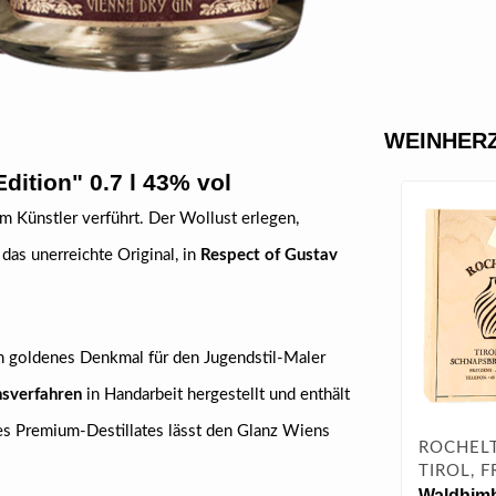
WEINHERZ
dition" 0.7 l 43% vol
 Künstler verführt. Der Wollust erlegen,
 das unerreichte Original, in
Respect of Gustav
n goldenes Denkmal für den Jugendstil-Maler
sverfahren
in Handarbeit hergestellt und enthält
s Premium-Destillates lässt den Glanz Wiens
ROCHELT
TIROL, F
Waldhimb