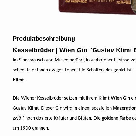
Produktbeschreibung
Kesselbrüder | Wien Gin "Gustav Klimt E
Im Sinnesrausch von Musen berührt, in verbotener Ekstase vom
schenkte er ihnen ewiges Leben. Ein Schaffen, das genial ist –
Klimt
.
Die Wiener Kesselbrüder setzen mit ihrem
Klimt Wien Gin
ei
Gustav Klimt. Dieser Gin wird in einem speziellen
Mazeration
zwölf hoch dosierte Kräuter und Blüten. Die
goldene Farbe
de
um 1900 erahnen.