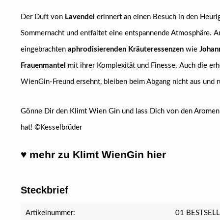
Der Duft von
Lavendel
erinnert an einen Besuch in den Heuri
Sommernacht und entfaltet eine entspannende Atmosphäre.
A
eingebrachten
aphrodisierenden Kräuteressenzen
wie
Johan
Frauenmantel
mit ihrer Komplexität und Finesse.
Auch die er
WienGin-Freund ersehnt, bleiben beim Abgang nicht aus und 
Gönne Dir den Klimt Wien Gin und lass Dich von den Aromen un
hat! ©Kesselbrüder
♥ mehr zu Klimt WienGin hier
Steckbrief
Artikelnummer:
01 BESTSEL