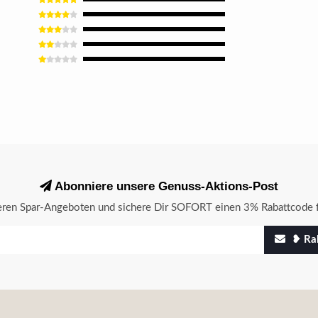
Abonniere unsere Genuss-Aktions-Post
seren Spar-Angeboten und sichere Dir SOFORT einen 3% Rabattcode f
❥ Rab