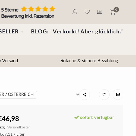
0
SELLER
BLOG: "Verkorkt! Aber glücklich."
r Versand
einfache & sichere Bezahlung
R / ÖSTERREICH
sofort verfügbar
€46,98
zzgl.
Versandkosten
€67,11 / Liter