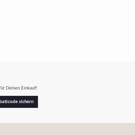
ür Deinen Einkauf!
attcode sichern