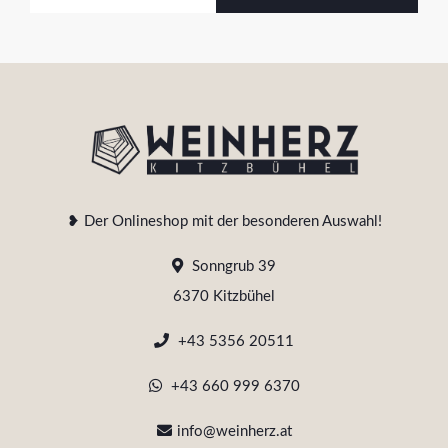
❥ Der Onlineshop mit der besonderen Auswahl!
Sonngrub 39
6370 Kitzbühel
+43 5356 20511
+43 660 999 6370
info@weinherz.at