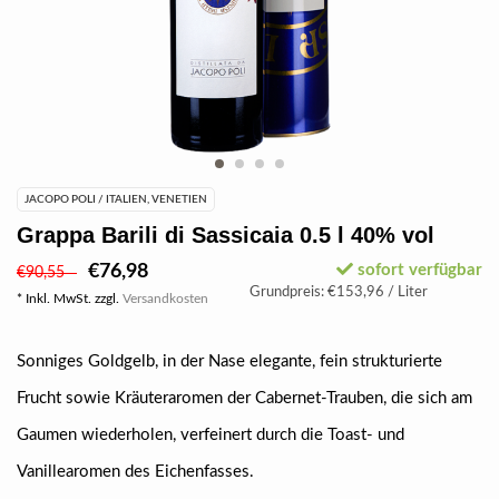
JACOPO POLI / ITALIEN, VENETIEN
Grappa Barili di Sassicaia 0.5 l 40% vol
€76,98
sofort verfügbar
€90,55
Grundpreis: €153,96 / Liter
* Inkl. MwSt. zzgl.
Versandkosten
Sonniges Goldgelb, in der Nase elegante, fein strukturierte
Frucht sowie Kräuteraromen der Cabernet-Trauben, die sich am
Gaumen wiederholen, verfeinert durch die Toast- und
Vanillearomen des Eichenfasses.