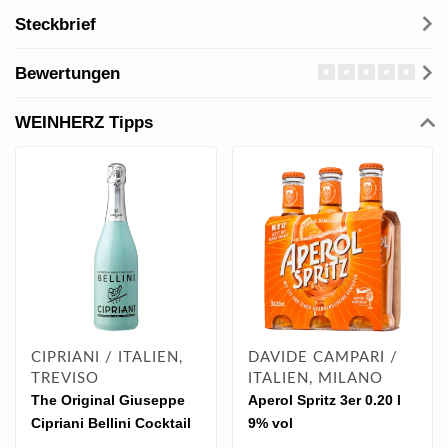
Steckbrief
Bewertungen
WEINHERZ Tipps
CIPRIANI / ITALIEN,
DAVIDE CAMPARI /
TREVISO
ITALIEN, MILANO
The Original Giuseppe
Aperol Spritz 3er 0.20 l
Cipriani Bellini Cocktail
9% vol
0.75 l 5.50% vol