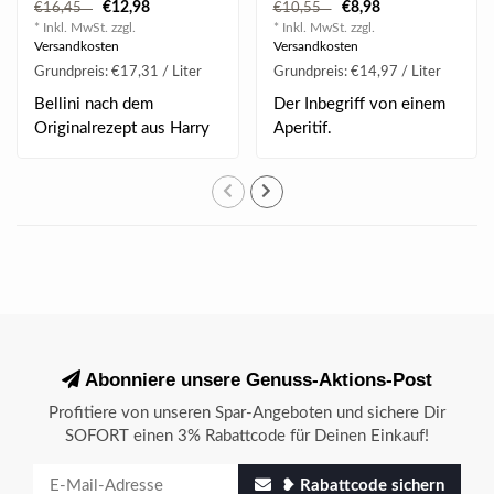
€12,98
€8,98
€16,45
€10,55
* Inkl. MwSt. zzgl.
* Inkl. MwSt. zzgl.
Versandkosten
Versandkosten
Grundpreis: €17,31 / Liter
Grundpreis: €14,97 / Liter
Bellini nach dem
Der Inbegriff von einem
Originalrezept aus Harry
Aperitif.
´s Bar in Venedig. ..
Abonniere unsere Genuss-Aktions-Post
Profitiere von unseren Spar-Angeboten und sichere Dir
SOFORT einen 3% Rabattcode für Deinen Einkauf!
❥ Rabattcode sichern