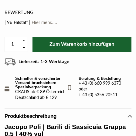
BEWERTUNG
| 96 Falstaff |
Hier mehr.....
Zum Warenkorb hinzufügen
Lieferzeit: 1-3 Werktage
Schneller & versicherter
Beratung & Bestellung
Versand bruchsichere
+ 43 (0) 660 999 6370
Spezialverpackung
oder
GRATIS ab € 89 Österreich
+ 43 (0) 5356 20511
Deutschland ab € 129
Produktbeschreibung
Jacopo Poli | Barili di Sassicaia Grappa
0.5 l 40% vol