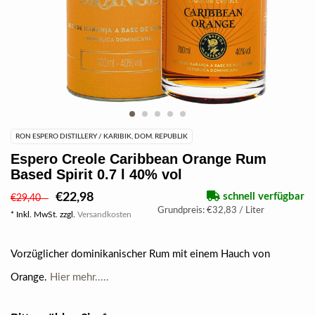
RON ESPERO DISTILLERY / KARIBIK, DOM. REPUBLIK
Espero Creole Caribbean Orange Rum
Based Spirit 0.7 l 40% vol
€22,98
schnell verfügbar
€29,40
Grundpreis: €32,83 / Liter
* Inkl. MwSt. zzgl.
Versandkosten
Vorzüglicher dominikanischer Rum mit einem Hauch von
Orange.
Hier mehr.....