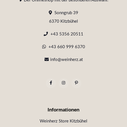
❥ Der Onlineshop mit der besonderen Auswahl!
Sonngrub 39
6370 Kitzbühel
+43 5356 20511
+43 660 999 6370
info@weinherz.at
Informationen
Weinherz Store Kitzbühel