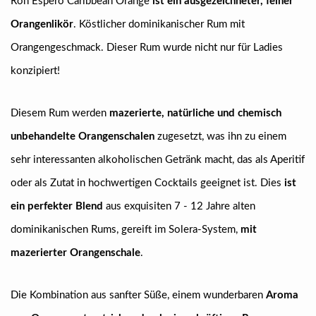
Ron Espero Caribbean Orange
ist ein ausgezeichneter, feiner
Orangenlikör
. Köstlicher dominikanischer Rum mit
Orangengeschmack. Dieser Rum wurde nicht nur für Ladies
konzipiert!
Diesem Rum werden
mazerierte, natürliche und chemisch
unbehandelte Orangenschalen
zugesetzt, was ihn zu einem
sehr interessanten alkoholischen Getränk macht, das als Aperitif
oder als Zutat in hochwertigen Cocktails geeignet ist. Dies
ist
ein perfekter Blend
aus exquisiten 7 - 12 Jahre alten
dominikanischen Rums, gereift im Solera-System,
mit
mazerierter Orangenschale
.
Die Kombination aus sanfter Süße, einem wunderbaren
Aroma