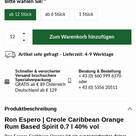
Bitte wählen Sie:
*
ab 12 Stück
ab 6 Stück
1 Stück
Zum Warenkorb hinzufügen
Artikel sehr gefragt - Lieferzeit: 4-9 Werktage
Schneller & versicherter
Beratung & Bestellung
Versand bruchsichere
+ 43 (0) 660 999 6370
Spezialverpackung
oder
GRATIS ab € 89 Österreich
+ 43 (0) 5356 20511
Deutschland ab € 129
Produktbeschreibung
Ron Espero
| Creole Caribbean Orange
Rum Based Spirit 0.7 l 40% vol