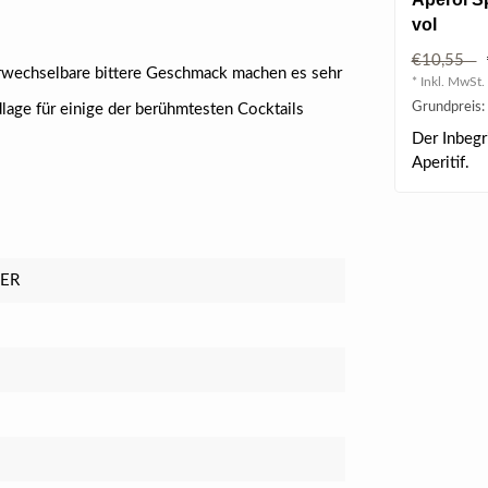
vol
€10,55
erwechselbare bittere Geschmack machen es sehr
* Inkl. MwSt. 
Grundpreis: 
lage für einige der berühmtesten Cocktails
Der Inbegr
Aperitif.
LER
8