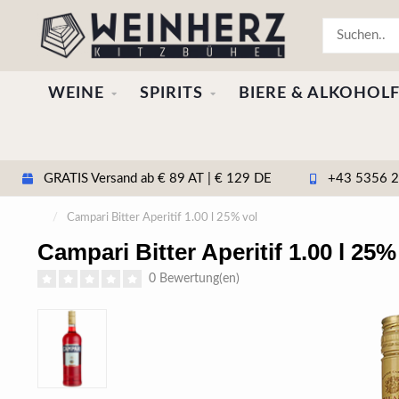
WEINE
SPIRITS
BIERE & ALKOHOLF
GRATIS Versand ab € 89 AT | € 129 DE
+43 5356 20
/
Campari Bitter Aperitif 1.00 l 25% vol
Campari Bitter Aperitif 1.00 l 25%
0 Bewertung(en)