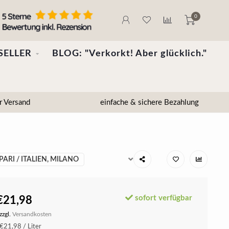
0
SELLER
BLOG: "Verkorkt! Aber glücklich."
r Versand
einfache & sichere Bezahlung
ARI / ITALIEN, MILANO
sofort verfügbar
€21,98
zzgl.
Versandkosten
€21,98 / Liter