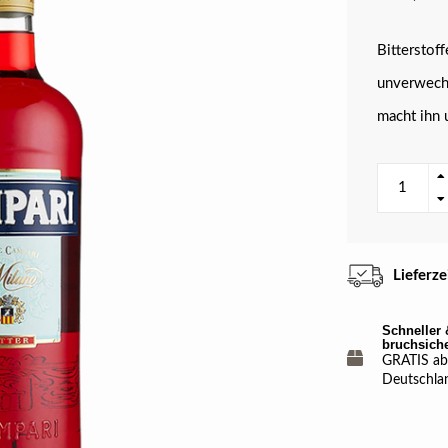
Bitterstof
unverwechs
macht ihn 
Lieferz
Schneller 
bruchsich
GRATIS ab 
Deutschla