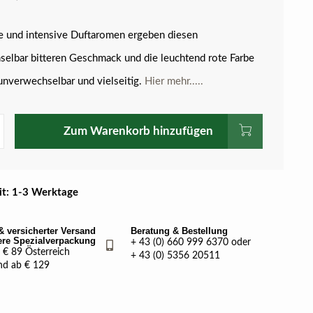
fe und intensive Duftaromen ergeben diesen
elbar bitteren Geschmack und die leuchtend rote Farbe
unverwechselbar und vielseitig.
Hier mehr.....
Zum Warenkorb hinzufügen
eit: 1-3 Werktage
& versicherter Versand
Beratung & Bestellung
ere Spezialverpackung
+ 43 (0) 660 999 6370 oder
€ 89 Österreich
+ 43 (0) 5356 20511
nd ab € 129