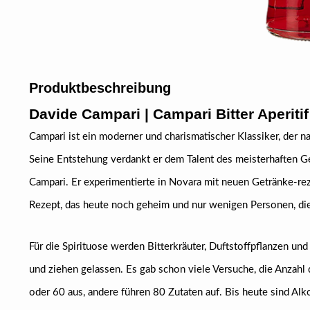
Produktbeschreibung
Davide Campari | Campari Bitter Aperitif
Campari ist ein moderner und charismatischer Klassiker, der na
Seine Entstehung verdankt er dem Talent des meisterhaften G
Campari. Er experimentierte in Novara mit neuen Getränke-re
Rezept, das heute noch geheim und nur wenigen Personen, die m
Für die Spirituose werden Bitterkräuter, Duftstoffpflanzen u
und ziehen gelassen. Es gab schon viele Versuche, die Anzahl
oder 60 aus, andere führen 80 Zutaten auf. Bis heute sind Al