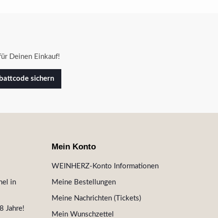
ür Deinen Einkauf!
attcode sichern
Mein Konto
WEINHERZ-Konto Informationen
el in
Meine Bestellungen
Meine Nachrichten (Tickets)
8 Jahre!
Mein Wunschzettel