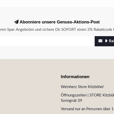
Abonniere unsere Genuss-Aktions-Post
seren Spar-Angeboten und sichere Dir SOFORT einen 3% Rabattcode f
❥ Rab
Informationen
Weinherz Store Kitzbühel
Öffnungszeiten | STORE Kitzbüh
Sonngrub 39
Versand nur an Personen über 1