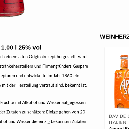
WEINHERZ
 1.00 l 25% vol
ch einem alten Originalrezept hergestellt wird.
etränkeherstellers und Firmengründers Gaspare
zepturen und entwickelte im Jahr 1860 ein
it der Herstellung vertraut sind, bekannt ist.
nd Früchte mit Alkohol und Wasser aufgegossen
 der Zutaten zu schätzen: Einige gehen von 20
DAVIDE 
kohol und Wasser die einzig bekannten Zutaten
ITALIEN
Aperol Sp