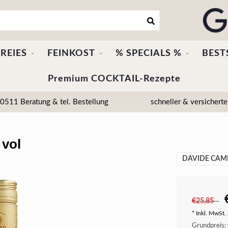
REIES
FEINKOST
% SPECIALS %
BEST
Premium COCKTAIL-Rezepte
511 Beratung & tel. Bestellung
schneller & versicherte
 vol
DAVIDE CAMP
€25,85
* Inkl. MwSt. 
Grundpreis: 