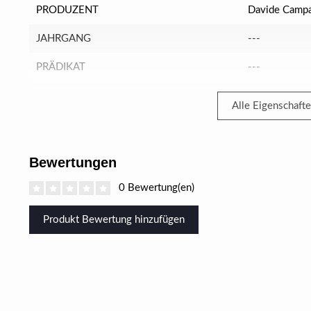
PRODUZENT
Davide Campa
JAHRGANG
---
PRÄDIKAT
---
Alle Eigenschaft
Bewertungen
0 Bewertung(en)
Produkt Bewertung hinzufügen