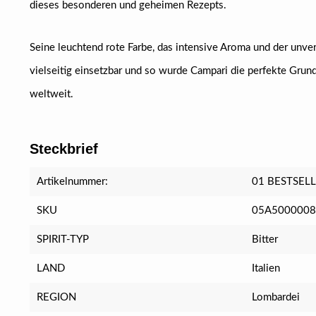
dieses besonderen und geheimen Rezepts.
Seine leuchtend rote Farbe, das intensive Aroma und der unv
vielseitig einsetzbar und so wurde Campari die perfekte Grund
weltweit.
Steckbrief
Artikelnummer:
01 BESTSEL
SKU
05A500000
SPIRIT-TYP
Bitter
LAND
Italien
REGION
Lombardei