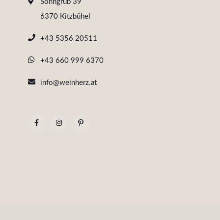
Sonngrub 39
6370 Kitzbühel
+43 5356 20511
+43 660 999 6370
info@weinherz.at