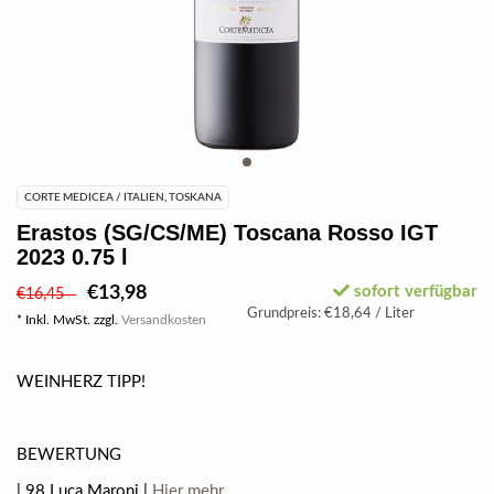
CORTE MEDICEA / ITALIEN, TOSKANA
Erastos (SG/CS/ME) Toscana Rosso IGT
2023 0.75 l
€13,98
sofort verfügbar
€16,45
Grundpreis: €18,64 / Liter
* Inkl. MwSt. zzgl.
Versandkosten
WEINHERZ TIPP!
BEWERTUNG
| 98 Luca Maroni |
Hier mehr.....