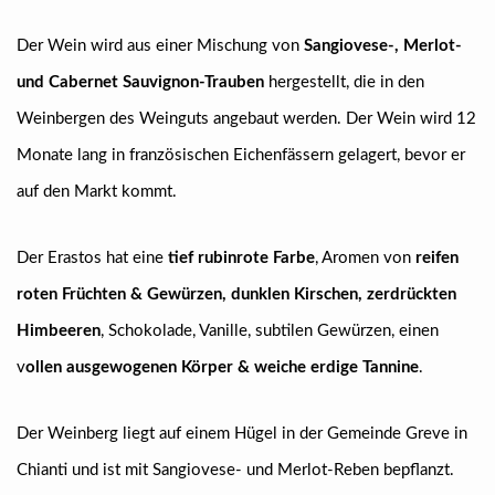
Der Wein wird aus einer Mischung von
Sangiovese-, Merlot-
und Cabernet Sauvignon-Trauben
hergestellt, die in den
Weinbergen des Weinguts angebaut werden. Der Wein wird 12
Monate lang in französischen Eichenfässern gelagert, bevor er
auf den Markt kommt.
Der Erastos hat eine
tief rubinrote Farbe
, Aromen von
reifen
roten Früchten & Gewürzen, dunklen Kirschen, zerdrückten
Himbeeren
, Schokolade, Vanille, subtilen Gewürzen, einen
v
ollen ausgewogenen Körper & weiche erdige Tannine
.
Der Weinberg liegt auf einem Hügel in der Gemeinde Greve in
Chianti und ist mit Sangiovese- und Merlot-Reben bepflanzt.