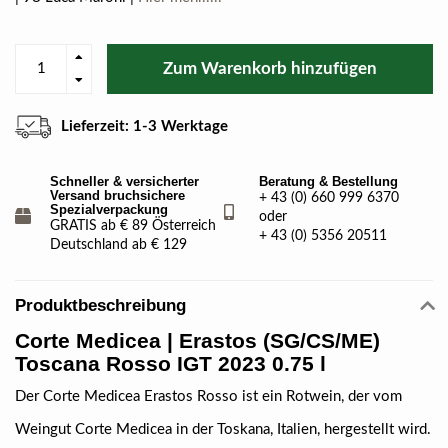
Zum Warenkorb hinzufügen
Lieferzeit: 1-3 Werktage
Schneller & versicherter
Beratung & Bestellung
Versand bruchsichere
+ 43 (0) 660 999 6370
Spezialverpackung
oder
GRATIS ab € 89 Österreich
+ 43 (0) 5356 20511
Deutschland ab € 129
Produktbeschreibung
Corte Medicea | Erastos (SG/CS/ME)
Toscana Rosso IGT 2023 0.75 l
Der Corte Medicea Erastos Rosso ist ein Rotwein, der vom
Weingut Corte Medicea in der Toskana, Italien, hergestellt wird.