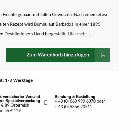
n Früchte gepaart mit edlen Gewürzen. Nach einem etwa
alten Rezept wird Bumbu auf Barbados in einer 1895
n Destillerie von Hand hergestellt.
Hier mehr.....
Zum Warenkorb hinzufügen
eit: 1-3 Werktage
& versicherter Versand
Beratung & Bestellung
ere Spezialverpackung
+ 43 (0) 660 999 6370 oder
€ 89 Österreich
+ 43 (0) 5356 20511
nd ab € 129