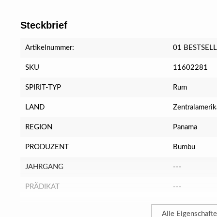
Steckbrief
Artikelnummer:
01 BESTSEL
SKU
11602281
SPIRIT-TYP
Rum
LAND
Zentralamerik
REGION
Panama
PRODUZENT
Bumbu
JAHRGANG
---
PRÄDIKAT
---
Alle Eigenschaft