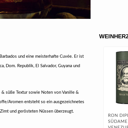
WEINHERZ
Barbados und eine meisterhafte Cuvée. Er ist
Rica, Dom. Republik, El Salvador, Guyana und
e & süße Textur sowie Noten von Vanille &
offe/Aromen entsteht so ein ausgezeichnetes
, Zimt und gerösteten Nüssen überzeugt.
RON DIP
SÜDAMER
VENEZUE