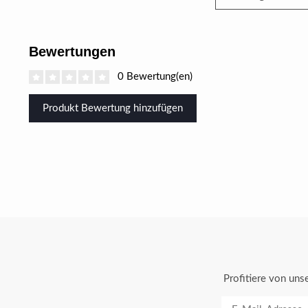
Bewertungen
0 Bewertung(en)
Produkt Bewertung hinzufügen
Profitiere von un