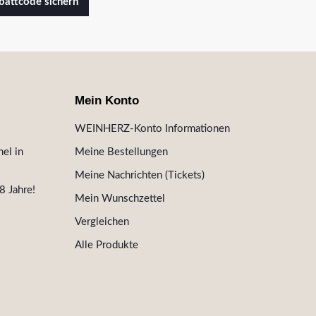
attcode sichern
Mein Konto
WEINHERZ-Konto Informationen
el in
Meine Bestellungen
Meine Nachrichten (Tickets)
8 Jahre!
Mein Wunschzettel
Vergleichen
Alle Produkte