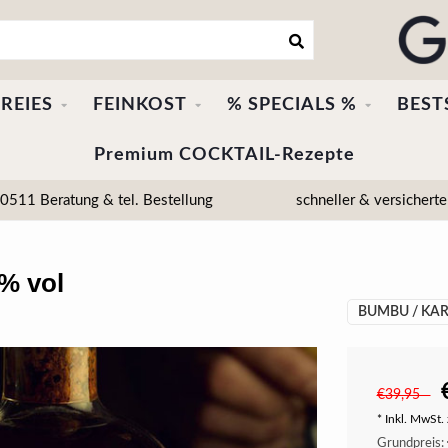
REIES
FEINKOST
% SPECIALS %
BEST
Premium COCKTAIL-Rezepte
511 Beratung & tel. Bestellung
schneller & versicherte
% vol
BUMBU / KAR
€39,95
* Inkl. MwSt. 
Grundpreis: 