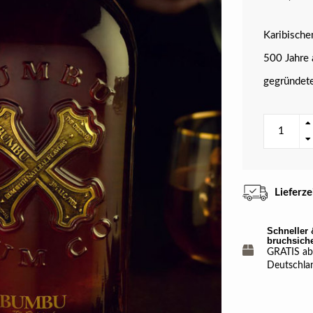
Karibische
500 Jahre 
gegründete
Lieferz
Schneller 
bruchsich
GRATIS ab 
Deutschla