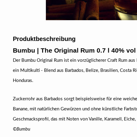
Produktbeschreibung
Bumbu | The Original Rum 0.7 l 40% vol
Der Bumbu Original Rum ist ein vorzüglicherer Craft Rum aus 
ein Multikulti - Blend aus Barbados, Belize, Brasilien, Costa 
Honduras.
Zuckerrohr aus Barbados sorgt beispielsweise für eine weich
Banane, mit natürlichen Gewürzen und ohne künstliche Farbst
Geschmacksprofil, das mit Noten von Vanille, Karamell, Eiche
©Bumbu