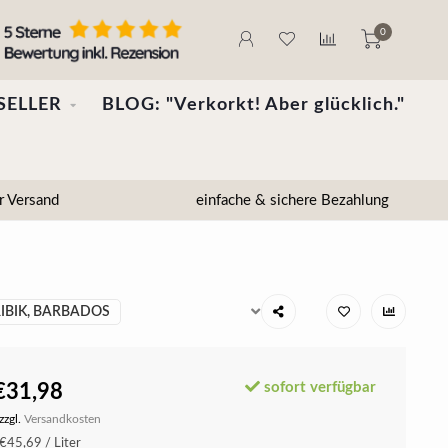
0
SELLER
BLOG: "Verkorkt! Aber glücklich."
r Versand
einfache & sichere Bezahlung
IBIK, BARBADOS
sofort verfügbar
€31,98
zzgl.
Versandkosten
€45,69 / Liter