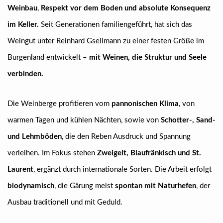
Weinbau
,
Respekt vor dem Boden und absolute Konsequenz
im Keller.
Seit Generationen familiengeführt, hat sich das
Weingut unter Reinhard Gsellmann zu einer festen Größe im
Burgenland entwickelt –
mit Weinen, die Struktur und Seele
verbinden.
Die Weinberge profitieren vom
pannonischen Klima
, von
warmen Tagen und kühlen Nächten, sowie von
Schotter-, Sand-
und Lehmböden
, die den Reben Ausdruck und Spannung
verleihen. Im Fokus stehen
Zweigelt, Blaufränkisch und St.
Laurent
, ergänzt durch internationale Sorten. Die Arbeit erfolgt
biodynamisch
, die Gärung meist
spontan mit Naturhefen
, der
Ausbau traditionell und mit Geduld.