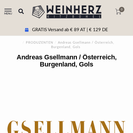
0
MENU
GRATIS Versand ab € 89 AT | € 129 DE
/
PRODUZENTEN
/
Andreas Gsellmann / Österreich,
Burgenland, Gols
Andreas Gsellmann / Österreich,
Burgenland, Gols