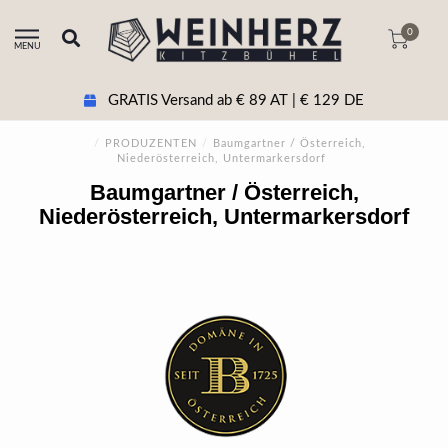
0
MENU
GRATIS Versand ab € 89 AT | € 129 DE
/
PRODUZENTEN
/
Baumgartner / Österreich,
Niederösterreich, Untermarkersdorf
Baumgartner / Österreich,
Niederösterreich, Untermarkersdorf