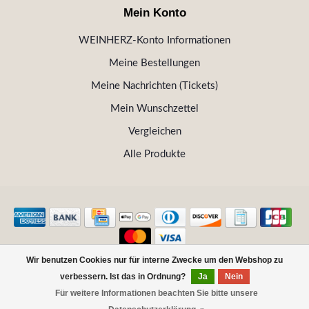
Mein Konto
WEINHERZ-Konto Informationen
Meine Bestellungen
Meine Nachrichten (Tickets)
Mein Wunschzettel
Vergleichen
Alle Produkte
Wir benutzen Cookies nur für interne Zwecke um den Webshop zu
© Copyright 2026 WEINHERZ Kitzbühel - Die VINOTHEK in
verbessern. Ist das in Ordnung?
Ja
Nein
Kitzbühel
Für weitere Informationen beachten Sie bitte unsere
FILTER