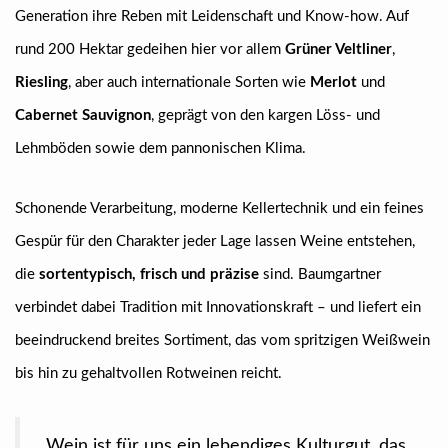
Generation ihre Reben mit Leidenschaft und Know-how. Auf
rund 200 Hektar gedeihen hier vor allem
Grüner Veltliner
,
Riesling
, aber auch internationale Sorten wie
Merlot
und
Cabernet Sauvignon
, geprägt von den kargen Löss- und
Lehmböden sowie dem pannonischen Klima.
Schonende Verarbeitung, moderne Kellertechnik und ein feines
Gespür für den Charakter jeder Lage lassen Weine entstehen,
die
sortentypisch, frisch und präzise
sind. Baumgartner
verbindet dabei Tradition mit Innovationskraft – und liefert ein
beeindruckend breites Sortiment, das vom spritzigen Weißwein
bis hin zu gehaltvollen Rotweinen reicht.
„Wein ist für uns ein lebendiges Kulturgut, das