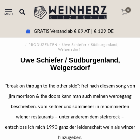
0
MENU
GRATIS Versand ab € 89 AT | € 129 DE
/
PRODUZENTEN
/
Uwe Schiefer / Südburgenland,
Welgersdorf
Uwe Schiefer / Südburgenland,
Welgersdorf
“break on through to the other side”: frei nach diesem song von
jim morrison & the doors kann man auch meinen werdegang
beschreiben. vom kellner und sommelier in renommierten
wiener restaurants – unter anderem dem steirereck –
entschloss ich mich 1990 ganz der leidenschaft wein als winzer
hinzugeben.