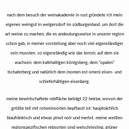
nach dem besuch der weinakademie in rust gründete ich mein
eigenes weingut in welgersdorf im südburgenland. um dort die
art weine zu machen, die es andeutungsweise in unserer region
schon gab, in meiner vorstellung aber noch viel eigenständiger
sein mussten. so eigenständig wie das terroir, auf dem sie
wachsen: dem kalkhaltigen königsberg, dem “opalen”
tschaterberg und natürlich dem (nomen est omen) eisen- und
schieferhältigen eisenberg.
meine bewirtschaftete rebfläche beträgt 22 hektar, wovon der
größte teil mit rotweinsorten bepflanzt ist: hauptsächlich
blaufränkisch und etwas pinot noir und merlot. meine weißen
regionspezifischen rebsorten sind welschriesling, grüner