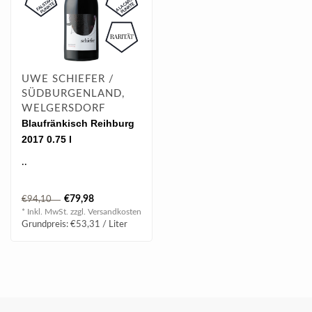
UWE SCHIEFER /
SÜDBURGENLAND,
WELGERSDORF
Blaufränkisch Reihburg
2017 0.75 l
..
€79,98
€94,10
* Inkl. MwSt. zzgl.
Versandkosten
Grundpreis: €53,31 / Liter