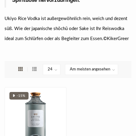
Spirituose hervorzubringen.
Ukiyo Rice Vodka ist außergewöhnlich rein, weich und dezent
süß. Wie der japanische shōchū oder Sake ist Ihr Reiswodka
ideal zum Schlürfen oder als Begleiter zum Essen.©KikerGreer
❥ -15%