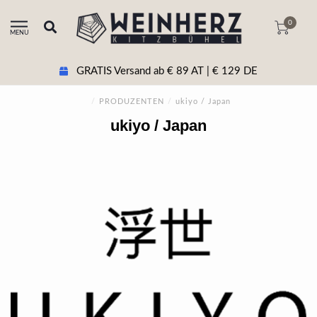
0
MENU
GRATIS Versand ab € 89 AT | € 129 DE
/
PRODUZENTEN
/
ukiyo / Japan
ukiyo / Japan