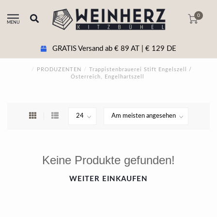
0
MENU
GRATIS Versand ab € 89 AT | € 129 DE
/
PRODUZENTEN
/
Trappistenbrauerei Stift Engelszell /
Österreich, Engelhartszell
Keine Produkte gefunden!
WEITER EINKAUFEN