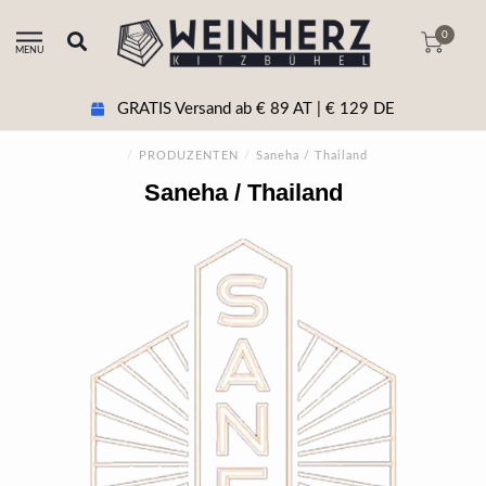
0
MENU
GRATIS Versand ab € 89 AT | € 129 DE
/
PRODUZENTEN
/
Saneha / Thailand
Saneha / Thailand