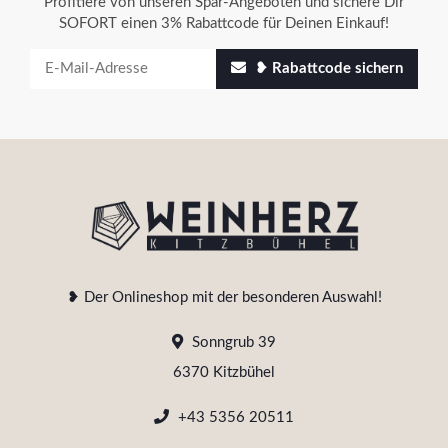
Profitiere von unseren Spar-Angeboten und sichere Dir
SOFORT einen 3% Rabattcode für Deinen Einkauf!
❥ Rabattcode sichern
❥ Der Onlineshop mit der besonderen Auswahl!
Sonngrub 39
6370 Kitzbühel
+43 5356 20511