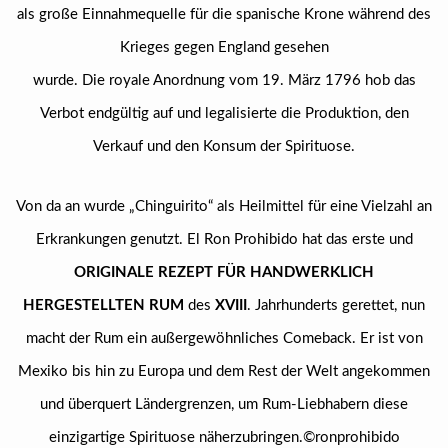
als große Einnahmequelle für die spanische Krone während des
Krieges gegen England gesehen
wurde. Die royale Anordnung vom 19. März 1796 hob das
Verbot endgültig auf und legalisierte die Produktion, den
Verkauf und den Konsum der Spirituose.
Von da an wurde „Chinguirito“ als Heilmittel für eine Vielzahl an
Erkrankungen genutzt. El Ron Prohibido hat das erste und
ORIGINALE REZEPT FÜR HANDWERKLICH
HERGESTELLTEN RUM
des
XVIII
. Jahrhunderts gerettet, nun
macht der Rum ein außergewöhnliches Comeback. Er ist von
Mexiko bis hin zu Europa und dem Rest der Welt angekommen
und überquert Ländergrenzen, um Rum-Liebhabern diese
einzigartige Spirituose näherzubringen.©ronprohibido