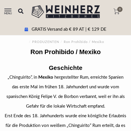
0
MENU
GRATIS Versand ab € 89 AT | € 129 DE
/
PRODUZENTEN
/
Ron Prohibido / Mexiko
Ron Prohibido / Mexiko
Geschichte
„Chinguirito“, in
Mexiko
hergestellter Rum, erreichte Spanien
das erste Mal im frühen 18. Jahrhundert und wurde vom
spanischen König Felipe V. de Borbon verbannt, weil er ihn als
Gefahr für die lokale Wirtschaft empfand.
Erst Ende des 18. Jahrhunderts wurde eine königliche Erlaubnis
für die Produktion von weißem „Chinguirito“ Rum erteilt, da es