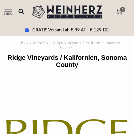
0
MENU
GRATIS Versand ab € 89 AT | € 129 DE
/
PRODUZENTEN
/
Ridge Vineyards / Kalifornien, Sonoma
County
Ridge Vineyards / Kalifornien, Sonoma
County