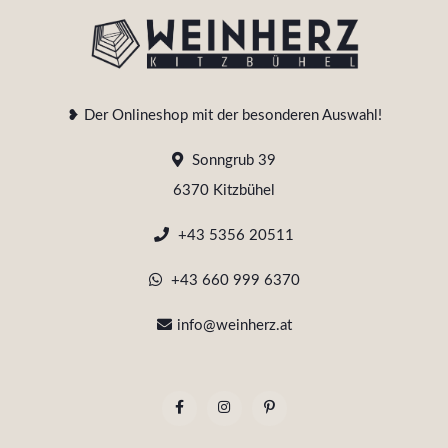
❥ Der Onlineshop mit der besonderen Auswahl!
Sonngrub 39
6370 Kitzbühel
+43 5356 20511
+43 660 999 6370
info@weinherz.at