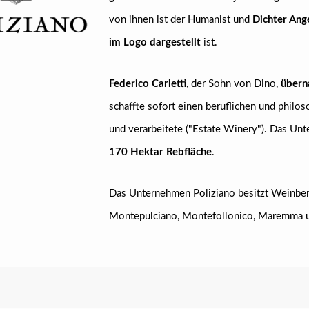
von ihnen ist der Humanist und
Dichter Ang
im Logo dargestellt
ist.
Federico Carletti
, der Sohn von Dino,
übern
schaffte sofort einen beruflichen und philo
und verarbeitete ("Estate Winery"). Das Un
170 Hektar Rebfläche
.
Das Unternehmen Poliziano besitzt Weinberg
Montepulciano, Montefollonico, Maremma 