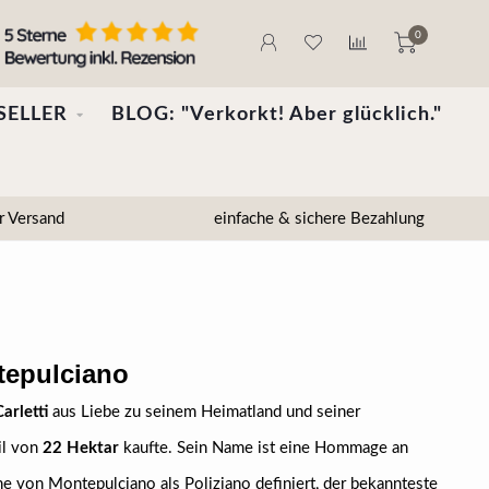
0
SELLER
BLOG: "Verkorkt! Aber glücklich."
r Versand
einfache & sichere Bezahlung
tepulciano
arletti
aus Liebe zu seinem Heimatland und seiner
il von
22 Hektar
kaufte. Sein Name ist eine Hommage an
ne von Montepulciano als Poliziano definiert, der bekannteste