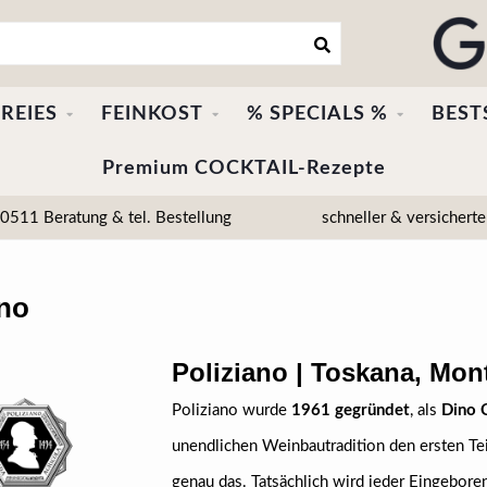
REIES
FEINKOST
% SPECIALS %
BEST
Premium COCKTAIL-Rezepte
511 Beratung & tel. Bestellung
schneller & versicherte
ano
Poliziano | Toskana, Mon
Poliziano wurde
1961 gegründet
, als
Dino C
unendlichen Weinbautradition den ersten Te
genau das. Tatsächlich wird jeder Eingebore