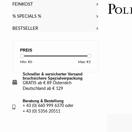
FEINKOST
% SPECIALS %
BESTSELLER
PREIS
Min: €
0
Max: €
5
Schneller & versicherter Versand
bruchsichere Spezialverpackung
GRATIS ab € 89 Österreich
Deutschland ab € 129
Beratung & Bestellung
+ 43 (0) 660 999 6370 oder
+ 43 (0) 5356 20511