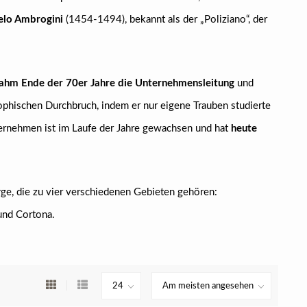
elo Ambrogini
(1454-1494), bekannt als der „Poliziano“, der
ahm Ende der 70er Jahre die Unternehmensleitung
und
sophischen Durchbruch, indem er nur eigene Trauben studierte
ternehmen ist im Laufe der Jahre gewachsen und hat
heute
e, die zu vier verschiedenen Gebieten gehören:
und Cortona.