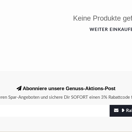
Keine Produkte ge
WEITER EINKAUF
Abonniere unsere Genuss-Aktions-Post
seren Spar-Angeboten und sichere Dir SOFORT einen 3% Rabattcode f
❥ Rab