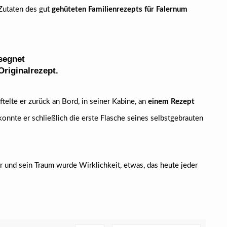
Zutaten des gut
gehüteten Familienrezepts für Falernum
segnet
Originalrezept.
ftelte er zurück an Bord, in seiner Kabine, an
einem Rezept
konnte er schließlich die erste Flasche seines selbstgebrauten
ur und sein Traum wurde Wirklichkeit, etwas, das heute jeder