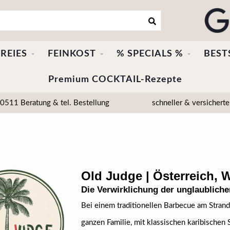
REIES
FEINKOST
% SPECIALS %
BEST
Premium COCKTAIL-Rezepte
511 Beratung & tel. Bestellung
schneller & versicherte
Old Judge | Österreich, 
Die Verwirklichung der unglaublich
Bei einem traditionellen Barbecue am Strand
ganzen Familie, mit klassischen karibische