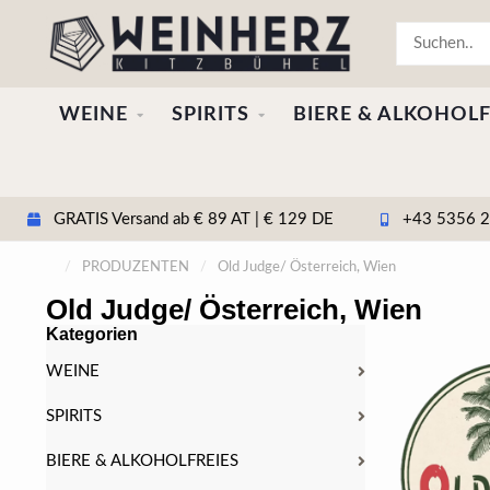
WEINE
SPIRITS
BIERE & ALKOHOLF
GRATIS Versand ab € 89 AT | € 129 DE
+43 5356 20
/
PRODUZENTEN
/
Old Judge/ Österreich, Wien
Old Judge/ Österreich, Wien
Kategorien
WEINE
SPIRITS
BIERE & ALKOHOLFREIES