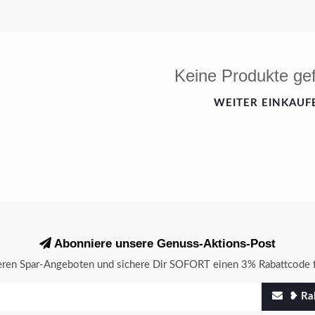
Keine Produkte ge
WEITER EINKAUF
Abonniere unsere Genuss-Aktions-Post
seren Spar-Angeboten und sichere Dir SOFORT einen 3% Rabattcode f
❥ Rab