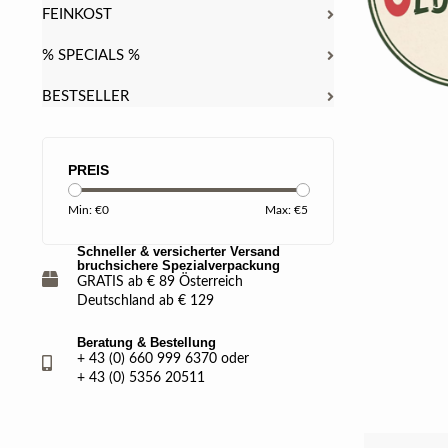
FEINKOST
% SPECIALS %
BESTSELLER
PREIS
Min: €
0
Max: €
5
Schneller & versicherter Versand
bruchsichere Spezialverpackung
GRATIS ab € 89 Österreich
Deutschland ab € 129
Beratung & Bestellung
+ 43 (0) 660 999 6370 oder
+ 43 (0) 5356 20511