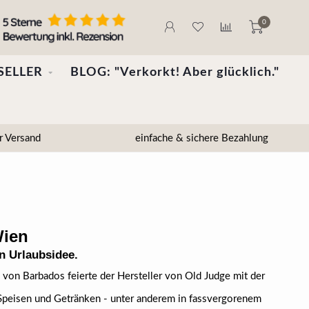
0
SELLER
BLOG: "Verkorkt! Aber glücklich."
r Versand
einfache & sichere Bezahlung
Wien
en Urlaubsidee.
 von Barbados feierte der Hersteller von Old Judge mit der
n Speisen und Getränken - unter anderem in fassvergorenem