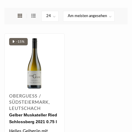
❥ -15%
OBERGUESS /
SÜDSTEIERMARK,
LEUTSCHACH
Gelber Muskateller Ried
Schlossberg 2021 0.75 l
Helles Gelbgrün mit