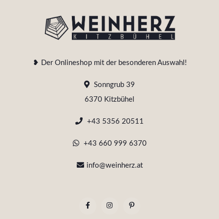
❥ Der Onlineshop mit der besonderen Auswahl!
Sonngrub 39
6370 Kitzbühel
+43 5356 20511
+43 660 999 6370
info@weinherz.at