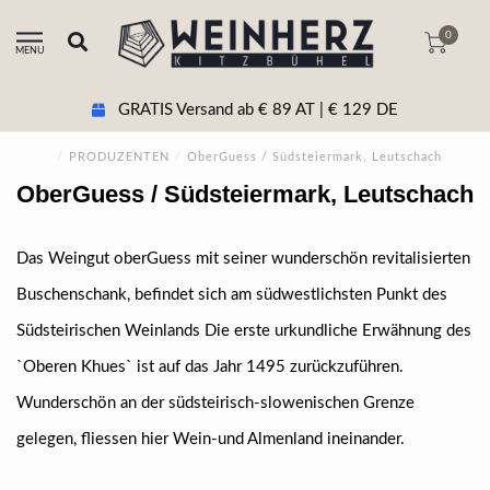
0
MENU
GRATIS Versand ab € 89 AT | € 129 DE
/
PRODUZENTEN
/
OberGuess / Südsteiermark, Leutschach
OberGuess / Südsteiermark, Leutschach
Das Weingut oberGuess mit seiner wunderschön revitalisierten
Buschenschank, befindet sich am südwestlichsten Punkt des
Südsteirischen Weinlands Die erste urkundliche Erwähnung des
`Oberen Khues` ist auf das Jahr 1495 zurückzuführen.
Wunderschön an der südsteirisch-slowenischen Grenze
gelegen, fliessen hier Wein-und Almenland ineinander.