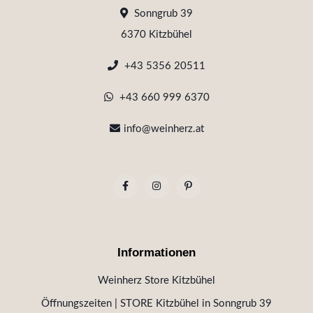
Sonngrub 39
6370 Kitzbühel
+43 5356 20511
+43 660 999 6370
info@weinherz.at
Informationen
Weinherz Store Kitzbühel
Öffnungszeiten | STORE Kitzbühel in Sonngrub 39