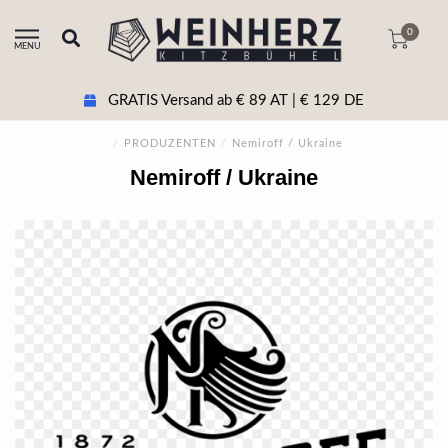
0
MENU
GRATIS Versand ab € 89 AT | € 129 DE
/
PRODUZENTEN
/
Nemiroff / Ukraine
Nemiroff / Ukraine