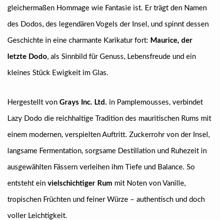
gleichermaßen Hommage wie Fantasie ist. Er trägt den Namen
des Dodos, des legendären Vogels der Insel, und spinnt dessen
Geschichte in eine charmante Karikatur fort:
Maurice, der
letzte Dodo
, als Sinnbild für Genuss, Lebensfreude und ein
kleines Stück Ewigkeit im Glas.
Hergestellt von
Grays Inc. Ltd.
in Pamplemousses, verbindet
Lazy Dodo die reichhaltige Tradition des mauritischen Rums mit
einem modernen, verspielten Auftritt. Zuckerrohr von der Insel,
langsame Fermentation, sorgsame Destillation und Ruhezeit in
ausgewählten Fässern verleihen ihm Tiefe und Balance. So
entsteht ein
vielschichtiger Rum
mit Noten von Vanille,
tropischen Früchten und feiner Würze – authentisch und doch
voller Leichtigkeit.