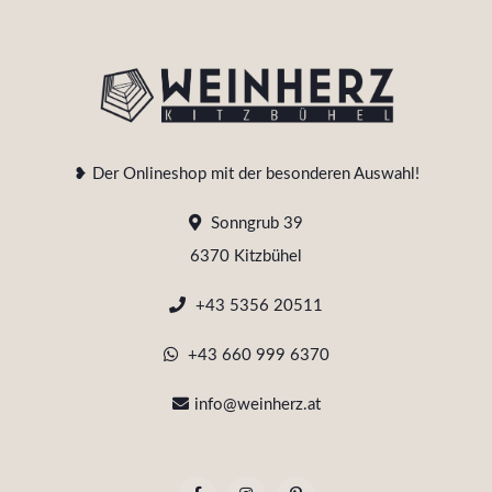
❥ Der Onlineshop mit der besonderen Auswahl!
Sonngrub 39
6370 Kitzbühel
+43 5356 20511
+43 660 999 6370
info@weinherz.at