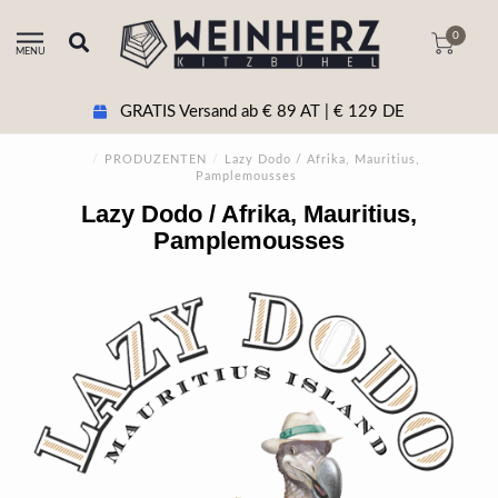
0
MENU
GRATIS Versand ab € 89 AT | € 129 DE
/
PRODUZENTEN
/
Lazy Dodo / Afrika, Mauritius,
Pamplemousses
Lazy Dodo / Afrika, Mauritius,
Pamplemousses