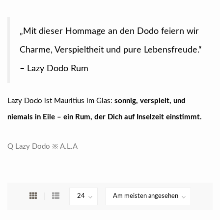
„Mit dieser Hommage an den Dodo feiern wir
Charme, Verspieltheit und pure Lebensfreude.“
– Lazy Dodo Rum
Lazy Dodo ist Mauritius im Glas:
sonnig, verspielt, und
niemals in Eile – ein Rum, der Dich auf Inselzeit einstimmt.
Q Lazy Dodo ※ A.L.A