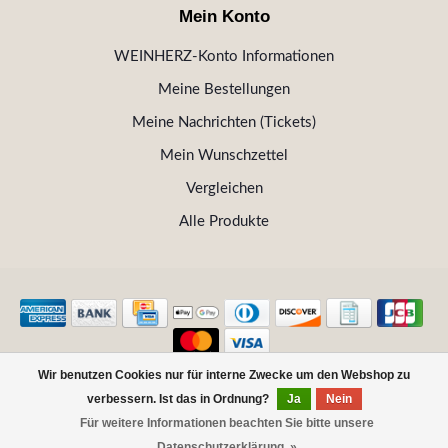
Mein Konto
WEINHERZ-Konto Informationen
Meine Bestellungen
Meine Nachrichten (Tickets)
Mein Wunschzettel
Vergleichen
Alle Produkte
Wir benutzen Cookies nur für interne Zwecke um den Webshop zu
© Copyright 2026 WEINHERZ Kitzbühel - Die VINOTHEK in
verbessern. Ist das in Ordnung?
Ja
Nein
Kitzbühel
Für weitere Informationen beachten Sie bitte unsere
FILTER
Datenschutzerklärung. »