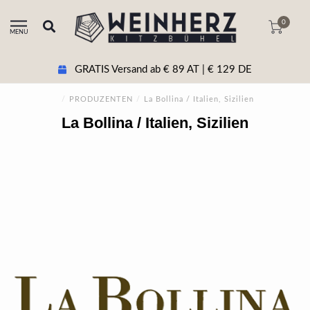
0
MENU
GRATIS Versand ab € 89 AT | € 129 DE
/
PRODUZENTEN
/
La Bollina / Italien, Sizilien
La Bollina / Italien, Sizilien