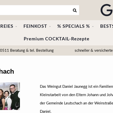
REIES
FEINKOST
% SPECIALS %
BEST
Premium COCKTAIL-Rezepte
511 Beratung & tel. Bestellung
schneller & versicherte
chach
Das Weingut Daniel Jaunegg ist ein Familien
Kleinstarbeit von den Eltern Johann und Joh
der Gemeinde Leutschach an der Weinstraße
Daniel.