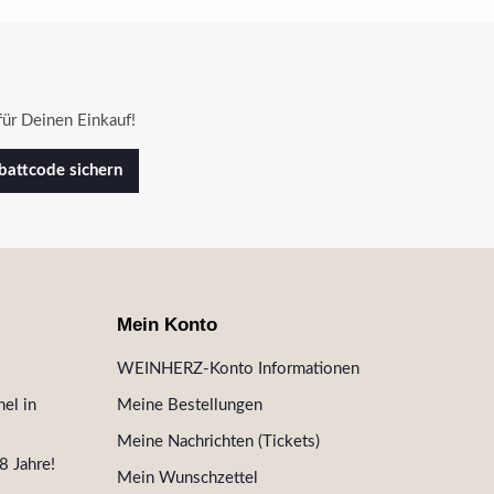
ür Deinen Einkauf!
attcode sichern
Mein Konto
WEINHERZ-Konto Informationen
el in
Meine Bestellungen
Meine Nachrichten (Tickets)
8 Jahre!
Mein Wunschzettel