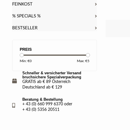
FEINKOST
% SPECIALS %
BESTSELLER
PREIS
Min: €
0
Max: €
5
Schneller & versicherter Versand
bruchsichere Spezialverpackung
GRATIS ab € 89 Österreich
Deutschland ab € 129
Beratung & Bestellung
+ 43 (0) 660 999 6370 oder
+ 43 (0) 5356 20511