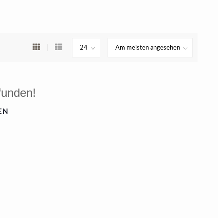
funden!
EN