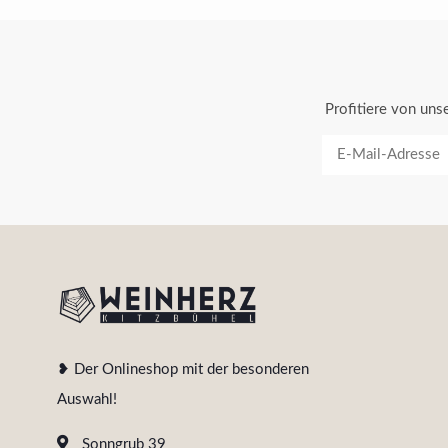
Profitiere von un
❥ Der Onlineshop mit der besonderen
Auswahl!
Sonngrub 39