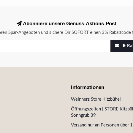
Abonniere unsere Genuss-Aktions-Post
seren Spar-Angeboten und sichere Dir SOFORT einen 3% Rabattcode f
❥ Rab
Informationen
Weinherz Store Kitzbühel
Öffnungszeiten | STORE Kitzbüh
Sonngrub 39
Versand nur an Personen über 1