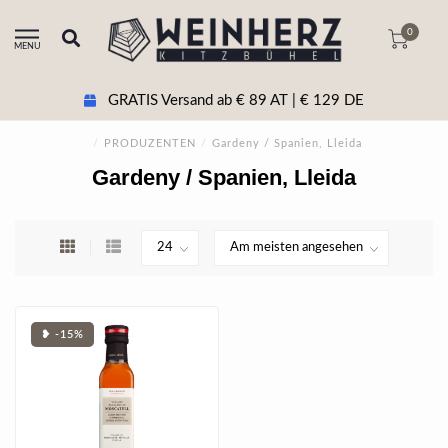
0
MENU
GRATIS Versand ab € 89 AT | € 129 DE
/
PRODUZENTEN
/
Gardeny / Spanien, Lleida
Gardeny / Spanien, Lleida
❥ -15%