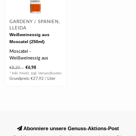
GARDENY / SPANIEN,
LLEIDA
Weißweinessig aus
Moscatel (250ml)
Moscatel -
Weißweinessig aus
Katalonien.
€6,98
€8,20
* Inkl. MwSt. zzgl.
Versandkosten
Grundpreis: €27,92 / Liter
Abonniere unsere Genuss-Aktions-Post