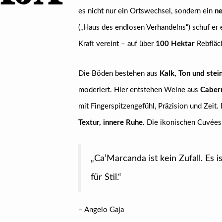
es nicht nur ein Ortswechsel, sondern ein
ne
(„Haus des endlosen Verhandelns“) schuf er
Kraft vereint – auf über
100 Hektar
Rebfläch
Die Böden bestehen aus
Kalk, Ton und stei
moderiert. Hier entstehen Weine aus
Cabern
mit Fingerspitzengefühl, Präzision und Zeit.
Textur, innere Ruhe
. Die ikonischen Cuvée
„Ca’Marcanda ist kein Zufall. Es i
für Stil.“
– Angelo Gaja