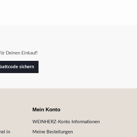
ür Deinen Einkauf!
attcode sichern
Mein Konto
WEINHERZ-Konto Informationen
el in
Meine Bestellungen