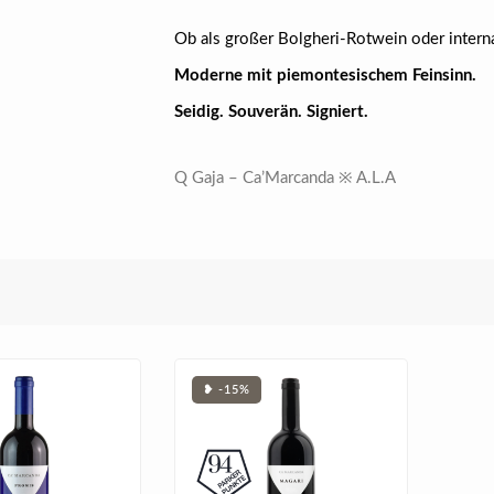
Ob als großer Bolgheri-Rotwein oder interna
Moderne mit piemontesischem Feinsinn.
Seidig. Souverän. Signiert.
Q Gaja – Ca’Marcanda ※ A.L.A
❥ -15%