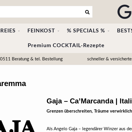
REIES
FEINKOST
% SPECIALS %
BEST
Premium COCKTAIL-Rezepte
511 Beratung & tel. Bestellung
schneller & versicherte
Maremma
Gaja – Ca’Marcanda | Ita
Grenzen überschreiten, Träume verwirklich
Als Angelo Gaja – legendärer Winzer aus 