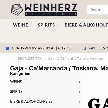
WEINE
SPIRITS
BIERE & ALKOHOLF
GRATIS Versand ab € 89 AT | € 129 DE
+43 5356 20
/
PRODUZENTEN
/
Gaja - Ca'Marcanda / Toskana, Maremma
Gaja - Ca'Marcanda / Toskana, 
Kategorien
WEINE
SPIRITS
BIERE & ALKOHOLFREIES