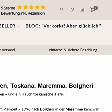
0
SELLER
BLOG: "Verkorkt! Aber glücklich."
r Versand
einfache & sichere Bezahlung
lien, Toskana, Maremma, Bolgheri
en – und ein Hauch toskanische Tiefe.
dem Piemont – 1996 nach
Bolgheri
in der
Maremma
kam, war