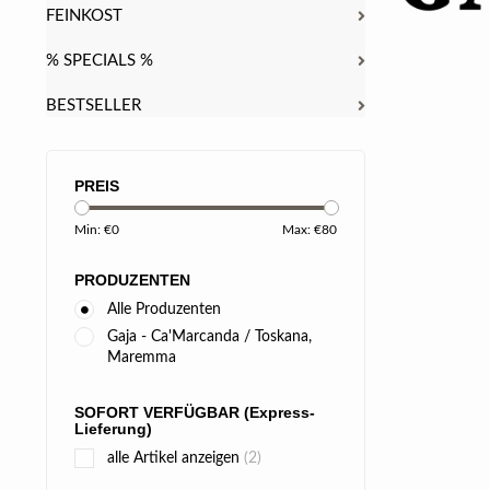
FEINKOST
% SPECIALS %
BESTSELLER
PREIS
Min: €
0
Max: €
80
PRODUZENTEN
Alle Produzenten
Gaja - Ca'Marcanda / Toskana,
Maremma
SOFORT VERFÜGBAR (Express-
Lieferung)
alle Artikel anzeigen
(2)