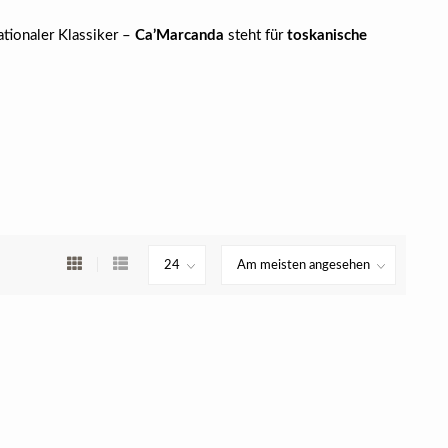
tionaler Klassiker –
Ca’Marcanda
steht für
toskanische