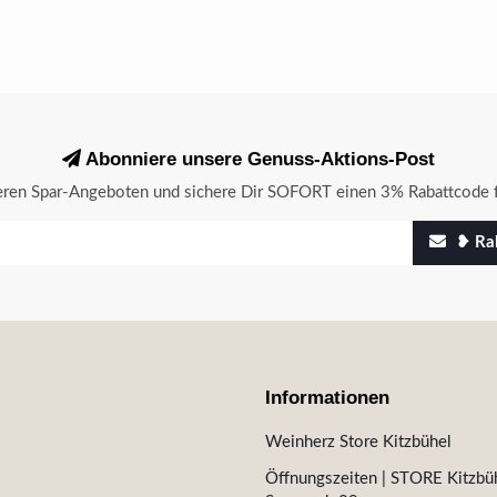
Abonniere unsere Genuss-Aktions-Post
seren Spar-Angeboten und sichere Dir SOFORT einen 3% Rabattcode f
❥ Rab
Informationen
Weinherz Store Kitzbühel
Öffnungszeiten | STORE Kitzbüh