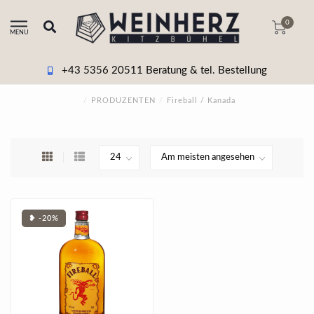
0
MENU
+43 5356 20511 Beratung & tel. Bestellung
/
PRODUZENTEN
/
Fireball / Kanada
❥ -20%