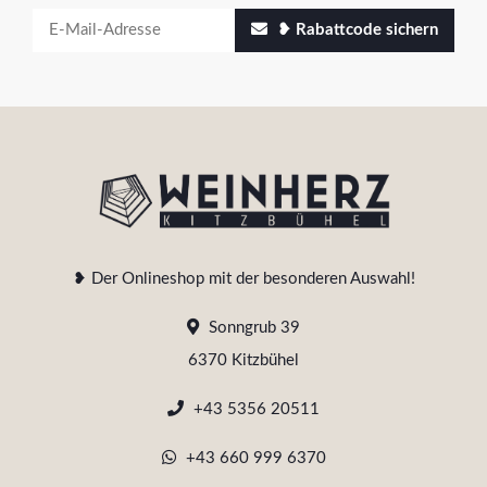
❥ Rabattcode sichern
❥ Der Onlineshop mit der besonderen Auswahl!
Sonngrub 39
6370 Kitzbühel
+43 5356 20511
+43 660 999 6370