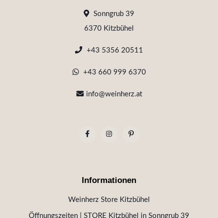
Sonngrub 39
6370 Kitzbühel
+43 5356 20511
+43 660 999 6370
info@weinherz.at
Informationen
Weinherz Store Kitzbühel
Öffnungszeiten | STORE Kitzbühel in Sonngrub 39