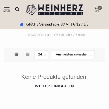
0
MENU
GRATIS Versand ab € 89 AT | € 129 DE
/
PRODUZENTEN
/
Fine de Luxe / Kanada
Keine Produkte gefunden!
WEITER EINKAUFEN