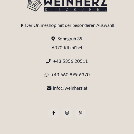
❥ Der Onlineshop mit der besonderen Auswahl!
Sonngrub 39
6370 Kitzbühel
+43 5356 20511
+43 660 999 6370
info@weinherz.at