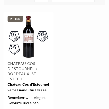
❥ -15%
CHATEAU COS
D'ESTOURNEL /
BORDEAUX, ST.
ESTEPHE
Chateau Cos d'Estournel
2eme Grand Cru Classe
2021 0.75 l
Bemerkenswert elegante
Gewürze und einen
extrem langen und