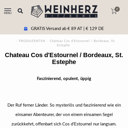
0
MENU
GRATIS Versand ab € 89 AT | € 129 DE
/
PRODUZENTEN
/
Chateau Cos d'Estournel / Bordeaux, St.
Estephe
Chateau Cos d'Estournel / Bordeaux, St.
Estephe
Faszinierend, opulent, üppig
Der Ruf ferner Länder. So mysteriös und faszinierend wie ein
einsamer Abenteurer, der von einem einsamen Segel
zurückkehrt, offenbart sich Cos d’Estournel nur langsam.