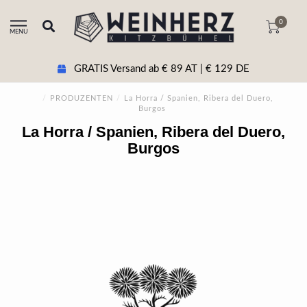
0
MENU
GRATIS Versand ab € 89 AT | € 129 DE
/
PRODUZENTEN
/
La Horra / Spanien, Ribera del Duero,
Burgos
La Horra / Spanien, Ribera del Duero,
Burgos