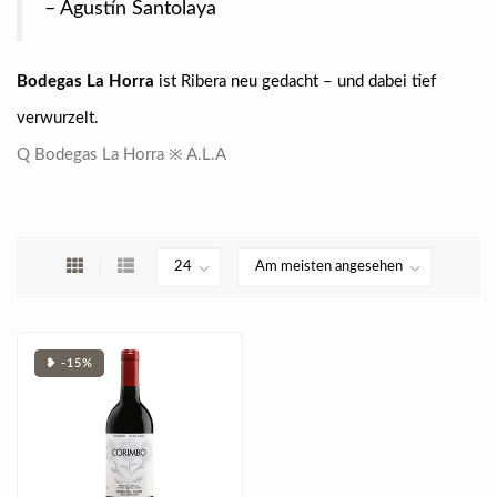
– Agustín Santolaya
Bodegas La Horra
ist Ribera neu gedacht – und dabei tief
verwurzelt.
Q Bodegas La Horra ※ A.L.A
❥ -15%