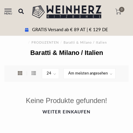
0
MENU
GRATIS Versand ab € 89 AT | € 129 DE
/
PRODUZENTEN
/
Baratti & Milano / Italien
Baratti & Milano / Italien
Keine Produkte gefunden!
WEITER EINKAUFEN