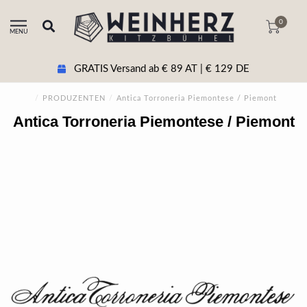
0
MENU
GRATIS Versand ab € 89 AT | € 129 DE
/
PRODUZENTEN
/
Antica Torroneria Piemontese / Piemont
Antica Torroneria Piemontese / Piemont