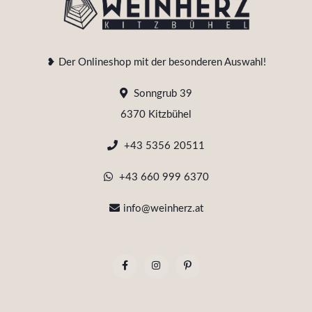
❥ Der Onlineshop mit der besonderen Auswahl!
Sonngrub 39
6370 Kitzbühel
+43 5356 20511
+43 660 999 6370
info@weinherz.at