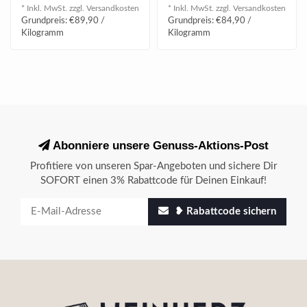
gemahlenen Pistazien, ..
piemontesisch...
* Inkl. MwSt. zzgl.
Versandkosten
* Inkl. MwSt. zzgl.
Versandkosten
Grundpreis: €89,90 /
Grundpreis: €84,90 /
Kilogramm
Kilogramm
Abonniere unsere Genuss-Aktions-Post
Profitiere von unseren Spar-Angeboten und sichere Dir
SOFORT einen 3% Rabattcode für Deinen Einkauf!
❥ Rabattcode sichern