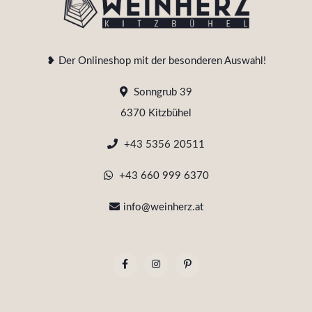
❥ Der Onlineshop mit der besonderen Auswahl!
Sonngrub 39
6370 Kitzbühel
+43 5356 20511
+43 660 999 6370
info@weinherz.at