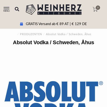
0
MENU
GRATIS Versand ab € 89 AT | € 129 DE
/
PRODUZENTEN
/
Absolut Vodka / Schweden, Åhus
Absolut Vodka / Schweden, Åhus