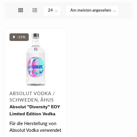
❥ -15%
ABSOLUT VODKA /
SCHWEDEN, ÅHUS
Absolut "Diversity" EOY
Limited Edition Vodka
0.7 l 40% vol
Für die Herstellung von
Absolut Vodka verwendet