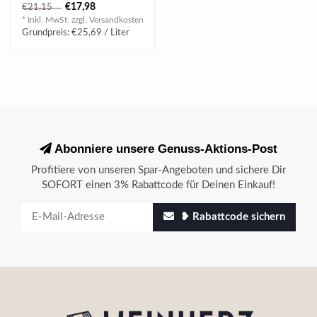
man südschwedischer
€17,98
€21,15
Winterweiz..
* Inkl. MwSt. zzgl.
Versandkosten
Grundpreis: €25,69 / Liter
Abonniere unsere Genuss-Aktions-Post
Profitiere von unseren Spar-Angeboten und sichere Dir
SOFORT einen 3% Rabattcode für Deinen Einkauf!
❥ Rabattcode sichern