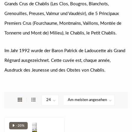
Grands Crus de Chablis (Les Clos, Bougros, Blanchots,
Grenouilles, Preuses, Valmur und Vaudésir), die 5 Principaux
Premiers Crus (Fourchaume, Montmains, Vaillons, Montée de
Tonnerre und Mont de) Milieu), le Chablis, le Petit Chablis.
Im Jahr 1992 wurde der Baron Patrick de Ladoucette als Grand
Régnard ausgezeichnet. Cette cuvée est, chaque année,
Ausdruck des Jeunesse und des Obstes von Chablis.
❥ -20%