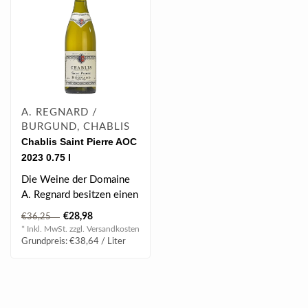
A. REGNARD /
BURGUND, CHABLIS
Chablis Saint Pierre AOC
2023 0.75 l
Die Weine der Domaine
A. Regnard besitzen einen
individuellen Charakter
€28,98
€36,25
und übe..
* Inkl. MwSt. zzgl.
Versandkosten
Grundpreis: €38,64 / Liter