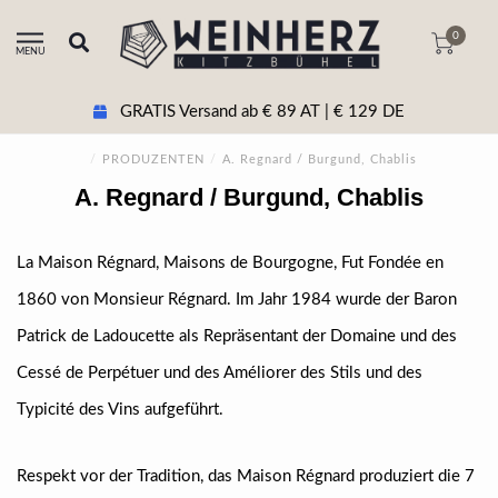
0
MENU
GRATIS Versand ab € 89 AT | € 129 DE
/
PRODUZENTEN
/
A. Regnard / Burgund, Chablis
A. Regnard / Burgund, Chablis
La Maison Régnard, Maisons de Bourgogne, Fut Fondée en
1860 von Monsieur Régnard. Im Jahr 1984 wurde der Baron
Patrick de Ladoucette als Repräsentant der Domaine und des
Cessé de Perpétuer und des Améliorer des Stils und des
Typicité des Vins aufgeführt.
Respekt vor der Tradition, das Maison Régnard produziert die 7