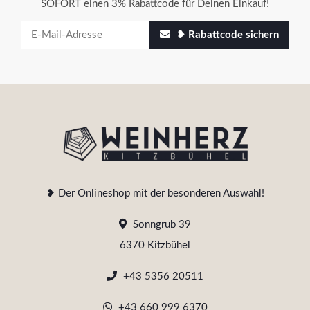
SOFORT einen 3% Rabattcode für Deinen Einkauf!
❥ Rabattcode sichern
❥ Der Onlineshop mit der besonderen Auswahl!
Sonngrub 39
6370 Kitzbühel
+43 5356 20511
+43 660 999 6370