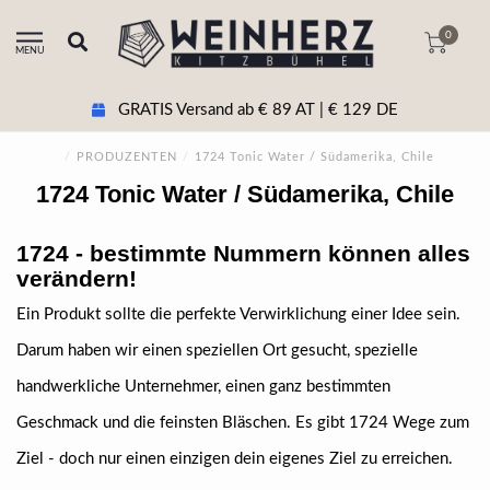
0
MENU
GRATIS Versand ab € 89 AT | € 129 DE
/
PRODUZENTEN
/
1724 Tonic Water / Südamerika, Chile
1724 Tonic Water / Südamerika, Chile
1724 - bestimmte Nummern können alles
verändern!
Ein Produkt sollte die perfekte Verwirklichung einer Idee sein.
Darum haben wir einen speziellen Ort gesucht, spezielle
handwerkliche Unternehmer, einen ganz bestimmten
Geschmack und die feinsten Bläschen. Es gibt 1724 Wege zum
Ziel - doch nur einen einzigen dein eigenes Ziel zu erreichen.