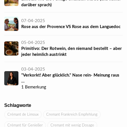
darüber sprach)
07-04-2025
Rose aus der Provence VS Rose aus dem Languedoc
05-04-2025
Primitivo: Der Rotwein, den niemand bestellt – aber
jeder heimlich austrinkt
03-04-2025
"Verkorkt! Aber glücklich." Nase rein- Meinung raus
...
1 Bemerkung
Schlagworte
Crémant de Limoux
Cremant Frankreich Empfehlung
Crémant für Genießer
Cremant mit wenig Dosage