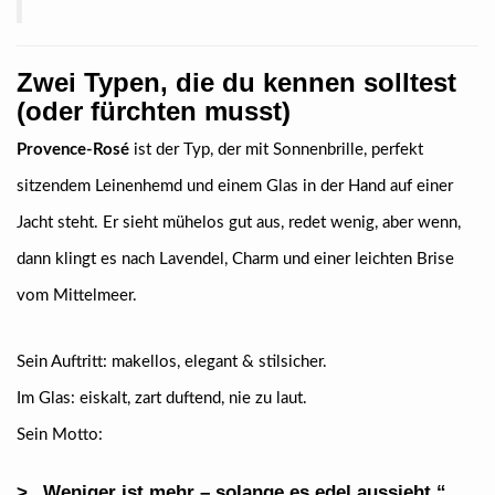
Zwei Typen, die du kennen solltest
(oder fürchten musst)
Provence-Rosé
ist der Typ, der mit Sonnenbrille, perfekt
sitzendem Leinenhemd und einem Glas in der Hand auf einer
Jacht steht. Er sieht mühelos gut aus, redet wenig, aber wenn,
dann klingt es nach Lavendel, Charm und einer leichten Brise
vom Mittelmeer.
Sein Auftritt: makellos, elegant & stilsicher.
Im Glas: eiskalt, zart duftend, nie zu laut.
Sein Motto:
> „Weniger ist mehr – solange es edel aussieht.“