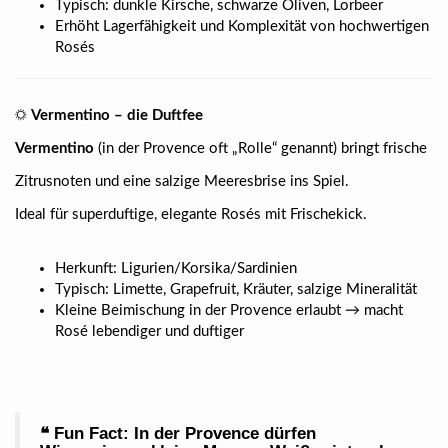
Typisch: dunkle Kirsche, schwarze Oliven, Lorbeer
Erhöht Lagerfähigkeit und Komplexität von hochwertigen
Rosés
☼
Vermentino – die Duftfee
Vermentino
(in der Provence oft „Rolle“ genannt) bringt frische
Zitrusnoten und eine salzige Meeresbrise ins Spiel.
Ideal für superduftige, elegante Rosés mit Frischekick.
Herkunft: Ligurien/Korsika/Sardinien
Typisch: Limette, Grapefruit, Kräuter, salzige Mineralität
Kleine Beimischung in der Provence erlaubt → macht
Rosé lebendiger und duftiger
❝ Fun Fact: In der Provence dürfen