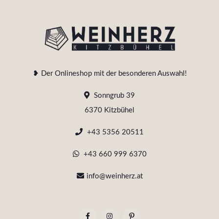
❥ Der Onlineshop mit der besonderen Auswahl!
Sonngrub 39
6370 Kitzbühel
+43 5356 20511
+43 660 999 6370
info@weinherz.at