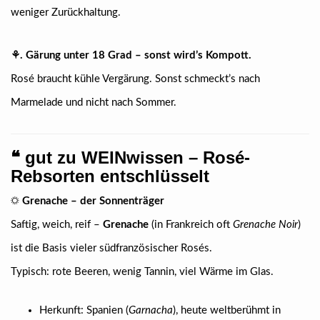
weniger Zurückhaltung.
⚘. Gärung unter 18 Grad – sonst wird’s Kompott.
Rosé braucht kühle Vergärung. Sonst schmeckt’s nach
Marmelade und nicht nach Sommer.
❝
gut zu WEINwissen – Rosé-
Rebsorten entschlüsselt
☼
Grenache – der Sonnenträger
Saftig, weich, reif –
Grenache
(in Frankreich oft
Grenache Noir
)
ist die Basis vieler südfranzösischer Rosés.
Typisch: rote Beeren, wenig Tannin, viel Wärme im Glas.
Herkunft: Spanien (
Garnacha
), heute weltberühmt in