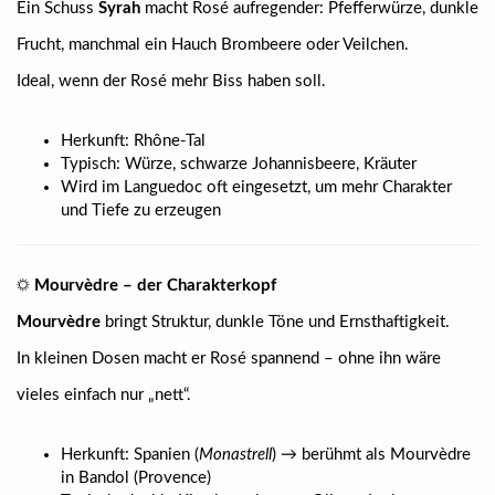
Ein Schuss
Syrah
macht Rosé aufregender: Pfefferwürze, dunkle
Frucht, manchmal ein Hauch Brombeere oder Veilchen.
Ideal, wenn der Rosé mehr Biss haben soll.
Herkunft: Rhône-Tal
Typisch: Würze, schwarze Johannisbeere, Kräuter
Wird im Languedoc oft eingesetzt, um mehr Charakter
und Tiefe zu erzeugen
☼
Mourvèdre – der Charakterkopf
Mourvèdre
bringt Struktur, dunkle Töne und Ernsthaftigkeit.
In kleinen Dosen macht er Rosé spannend – ohne ihn wäre
vieles einfach nur „nett“.
Herkunft: Spanien (
Monastrell
) → berühmt als Mourvèdre
in Bandol (Provence)