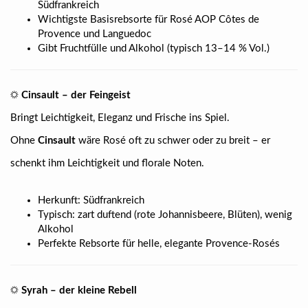
Südfrankreich
Wichtigste Basisrebsorte für Rosé AOP Côtes de
Provence und Languedoc
Gibt Fruchtfülle und Alkohol (typisch 13–14 % Vol.)
☼
Cinsault – der Feingeist
Bringt Leichtigkeit, Eleganz und Frische ins Spiel.
Ohne
Cinsault
wäre Rosé oft zu schwer oder zu breit – er
schenkt ihm Leichtigkeit und florale Noten.
Herkunft: Südfrankreich
Typisch: zart duftend (rote Johannisbeere, Blüten), wenig
Alkohol
Perfekte Rebsorte für helle, elegante Provence-Rosés
☼
Syrah – der kleine Rebell