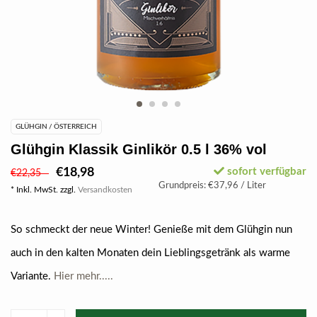
GLÜHGIN / ÖSTERREICH
Glühgin Klassik Ginlikör 0.5 l 36% vol
€18,98
sofort verfügbar
€22,35
Grundpreis: €37,96 / Liter
* Inkl. MwSt. zzgl.
Versandkosten
So schmeckt der neue Winter! Genieße mit dem Glühgin nun
auch in den kalten Monaten dein Lieblingsgetränk als warme
Variante.
Hier mehr.....