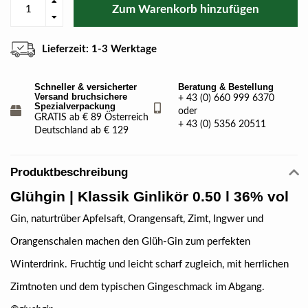
Zum Warenkorb hinzufügen
Lieferzeit: 1-3 Werktage
Schneller & versicherter
Beratung & Bestellung
Versand bruchsichere
+ 43 (0) 660 999 6370
Spezialverpackung
oder
GRATIS ab € 89 Österreich
+ 43 (0) 5356 20511
Deutschland ab € 129
Produktbeschreibung
Glühgin | Klassik Ginlikör 0.50 l 36% vol
Gin, naturtrüber Apfelsaft, Orangensaft, Zimt, Ingwer und
Orangenschalen machen den Glüh-Gin zum perfekten
Winterdrink. Fruchtig und leicht scharf zugleich, mit herrlichen
Zimtnoten und dem typischen Gingeschmack im Abgang.