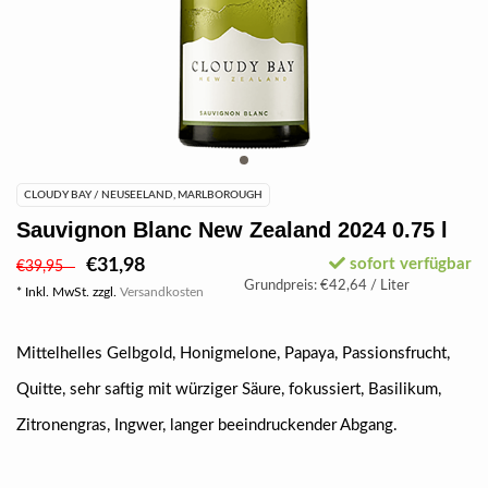
CLOUDY BAY / NEUSEELAND, MARLBOROUGH
Sauvignon Blanc New Zealand 2024 0.75 l
€31,98
sofort verfügbar
€39,95
Grundpreis: €42,64 / Liter
* Inkl. MwSt. zzgl.
Versandkosten
Mittelhelles Gelbgold, Honigmelone, Papaya, Passionsfrucht,
Quitte, sehr saftig mit würziger Säure, fokussiert, Basilikum,
Zitronengras, Ingwer, langer beeindruckender Abgang.