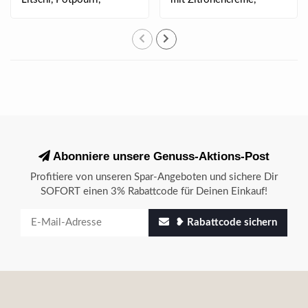
Badesalze, weiße B..
weißer Nektarine u..
Abonniere unsere Genuss-Aktions-Post
Profitiere von unseren Spar-Angeboten und sichere Dir
SOFORT einen 3% Rabattcode für Deinen Einkauf!
❥ Rabattcode sichern