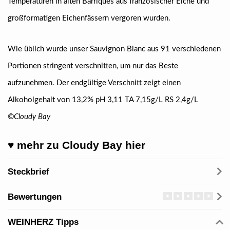
Temperaturen in alten Barriques aus französischer Eiche und
großformatigen Eichenfässern vergoren wurden.
Wie üblich wurde unser Sauvignon Blanc aus 91 verschiedenen
Portionen stringent verschnitten, um nur das Beste
aufzunehmen. Der endgültige Verschnitt zeigt einen
Alkoholgehalt von 13,2% pH 3,11 TA 7,15g/L RS 2,4g/L
©Cloudy Bay
♥ mehr zu
Cloudy Bay
hier
Steckbrief
Bewertungen
WEINHERZ Tipps