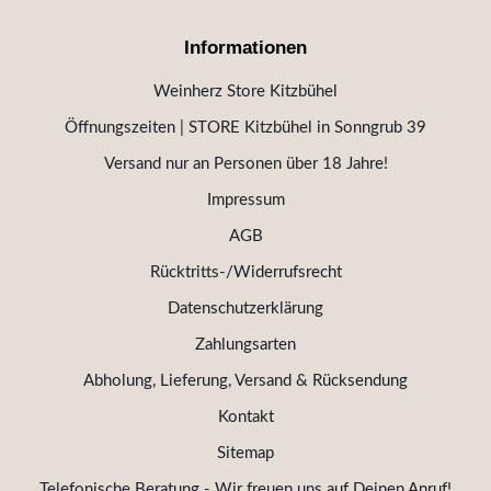
Informationen
Weinherz Store Kitzbühel
Öffnungszeiten | STORE Kitzbühel in Sonngrub 39
Versand nur an Personen über 18 Jahre!
Impressum
AGB
Rücktritts-/Widerrufsrecht
Datenschutzerklärung
Zahlungsarten
Abholung, Lieferung, Versand & Rücksendung
Kontakt
Sitemap
Telefonische Beratung - Wir freuen uns auf Deinen Anruf!