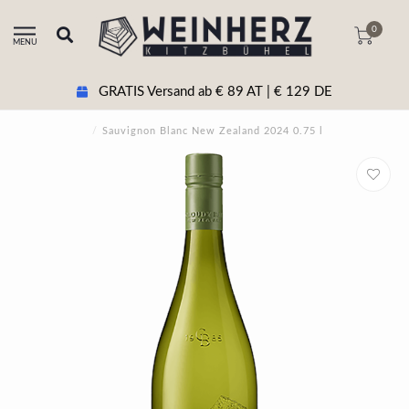
0
MENU
GRATIS Versand ab € 89 AT | € 129 DE
/
Sauvignon Blanc New Zealand 2024 0.75 l