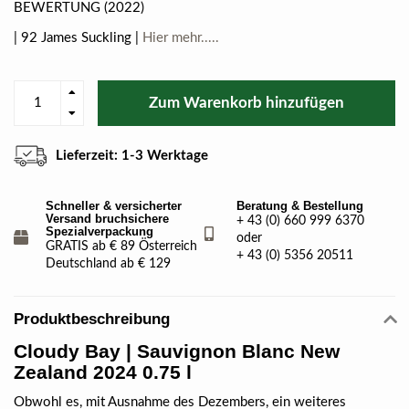
BEWERTUNG (2022)
| 92 James Suckling |
Hier mehr.....
Zum Warenkorb hinzufügen
Lieferzeit: 1-3 Werktage
Schneller & versicherter
Beratung & Bestellung
Versand bruchsichere
+ 43 (0) 660 999 6370
Spezialverpackung
oder
GRATIS ab € 89 Österreich
+ 43 (0) 5356 20511
Deutschland ab € 129
Produktbeschreibung
Cloudy Bay
| Sauvignon Blanc New
Zealand 2024 0.75 l
Obwohl es, mit Ausnahme des Dezembers, ein weiteres