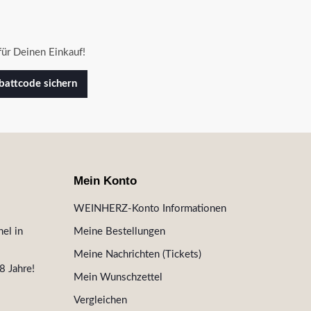
ür Deinen Einkauf!
attcode sichern
Mein Konto
WEINHERZ-Konto Informationen
el in
Meine Bestellungen
Meine Nachrichten (Tickets)
8 Jahre!
Mein Wunschzettel
Vergleichen