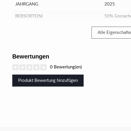
JAHRGANG
2025
REBSORTE(N)
50% Grenache
Alle Eigenschaft
Bewertungen
0 Bewertung(en)
Produkt Bewertung hinzufügen