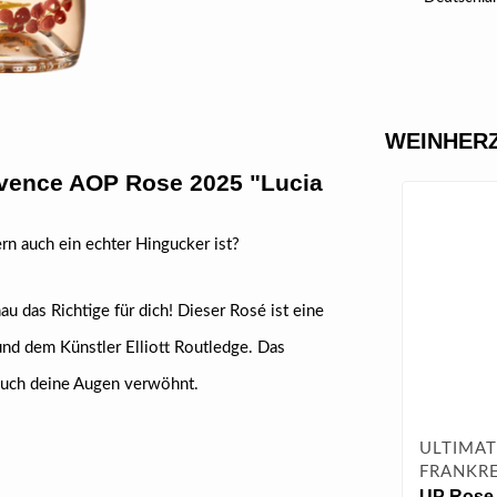
WEINHERZ
ovence AOP Rose 2025
"Lucia
rn auch ein echter Hingucker ist?
u das Richtige für dich! Dieser Rosé ist eine
d dem Künstler Elliott Routledge. Das
 auch deine Augen verwöhnt.
ULTIMAT
FRANKRE
UP Rose 