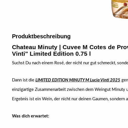
Produktbeschreibung
Chateau Minuty | Cuvee M Cotes de Pr
Vinti"
Limited Edition 0.75 l
Suchst Du nach einem Rosé, der nicht nur gut schmeckt, sonde
Dann ist die
LIMITED EDITION MINUTY M Lucia Vinti 2025
gena
einzigartige Zusammenarbeit zwischen dem Weingut Minuty un
Ergebnis ist ein Wein, der nicht nur deinen Gaumen, sondern
Was dich erwartet: