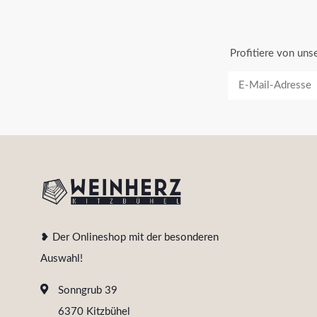
Profitiere von un
❥ Der Onlineshop mit der besonderen
Auswahl!
Sonngrub 39
6370 Kitzbühel