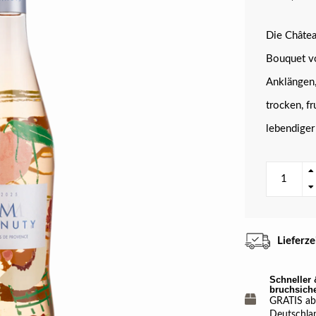
Die Châtea
Bouquet vo
Anklängen
trocken, fr
lebendiger
Lieferz
Schneller 
bruchsich
GRATIS ab 
Deutschla