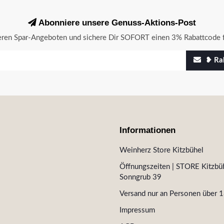
Abonniere unsere Genuss-Aktions-Post
seren Spar-Angeboten und sichere Dir SOFORT einen 3% Rabattcode f
❥ Rab
Informationen
Weinherz Store Kitzbühel
Öffnungszeiten | STORE Kitzbüh
Sonngrub 39
Versand nur an Personen über 1
Impressum