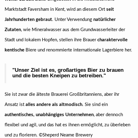
Marktstadt Faversham in Kent, wird an diesem Ort
seit
Jahrhunderten gebraut
. Unter Verwendung
natürlicher
Zutaten
, wie Mineralwasser aus dem Grundwasserleiter der
Stadt und lokalem Hopfen, stellen ihre Brauer
charaktervolle
kentische
Biere und renommierte internationale Lagerbiere her.
"Unser Ziel ist es, großartiges Bier zu brauen
und die besten Kneipen zu betreiben."
Sie ist zwar die älteste Brauerei Großbritanniens, aber ihr
Ansatz ist
alles andere als altmodisch
. Sie sind ein
authentisches, unabhängiges Unternehmen
, aber dennoch
flexibel und agil, und das hat es ihnen ermöglicht, zu überleben
und zu florieren. ©Sheperd Neame Brewery