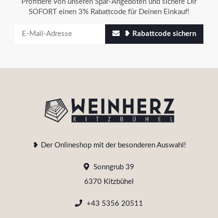
Profitiere von unseren Spar-Angeboten und sichere Dir
SOFORT einen 3% Rabattcode für Deinen Einkauf!
❥ Rabattcode sichern
❥ Der Onlineshop mit der besonderen Auswahl!
Sonngrub 39
6370 Kitzbühel
+43 5356 20511