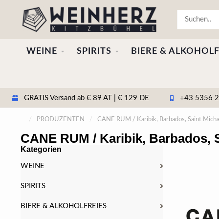
WEINE
SPIRITS
BIERE & ALKOHOLF
GRATIS Versand ab € 89 AT | € 129 DE
+43 5356 20
/
PRODUZENTEN
/
CANE RUM / Karibik, Barbados, Saint Micha
CANE RUM / Karibik, Barbados, S
Kategorien
WEINE
SPIRITS
BIERE & ALKOHOLFREIES