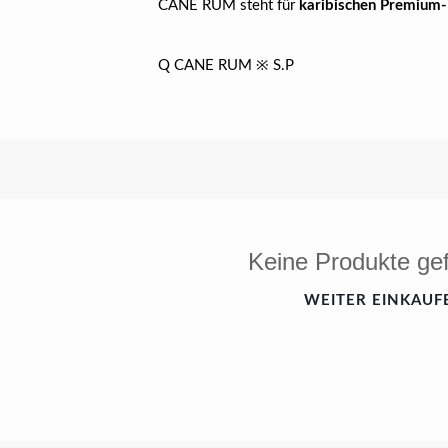
CANE RUM steht für
karibischen Premium-
Q CANE RUM ※ S.P
Keine Produkte ge
WEITER EINKAUF