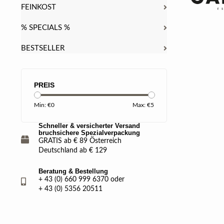
FEINKOST
% SPECIALS %
BESTSELLER
PREIS
Min: €
0
Max: €
5
Schneller & versicherter Versand
bruchsichere Spezialverpackung
GRATIS ab € 89 Österreich
Deutschland ab € 129
Beratung & Bestellung
+ 43 (0) 660 999 6370 oder
+ 43 (0) 5356 20511