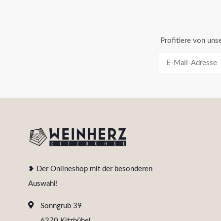
Profitiere von un
❥ Der Onlineshop mit der besonderen
Auswahl!
Sonngrub 39
6370 Kitzbühel