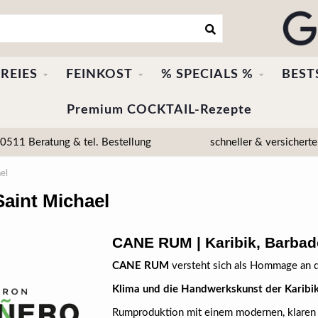
REIES
FEINKOST
% SPECIALS %
BEST
Premium COCKTAIL-Rezepte
511 Beratung & tel. Bestellung
schneller & versicherte
el
aint Michael
CANE RUM | Karibik, Barbado
CANE RUM
versteht sich als Hommage an 
Klima und die Handwerkskunst der Karibi
Rumproduktion mit einem modernen, klaren