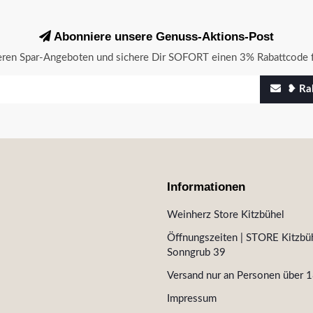
Abonniere unsere Genuss-Aktions-Post
seren Spar-Angeboten und sichere Dir SOFORT einen 3% Rabattcode f
❥ Rab
Informationen
Weinherz Store Kitzbühel
Öffnungszeiten | STORE Kitzbüh
Sonngrub 39
Versand nur an Personen über 1
Impressum