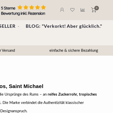
0
SELLER
BLOG: "Verkorkt! Aber glücklich."
r Versand
einfache & sichere Bezahlung
s, Saint Michael
die Ursprünge des Rums – an
reifes Zuckerrohr, tropisches
k
. Die Marke verbindet die Authentizität klassischer
 Designanspruch.