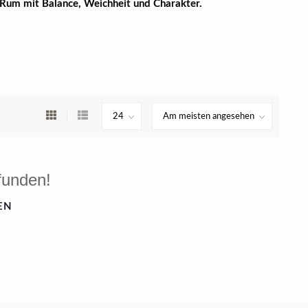
Rum mit Balance, Weichheit und Charakter.
funden!
EN