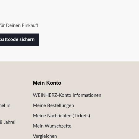
ür Deinen Einkauf!
attcode sichern
Mein Konto
WEINHERZ-Konto Informationen
el in
Meine Bestellungen
Meine Nachrichten (Tickets)
8 Jahre!
Mein Wunschzettel
Vergleichen