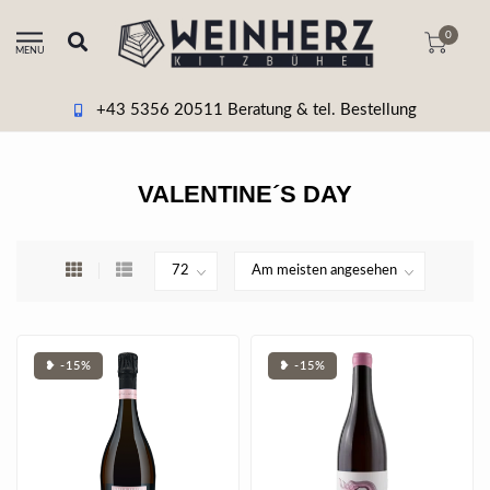
0
MENU
+43 5356 20511 Beratung & tel. Bestellung
VALENTINE´S DAY
❥ -15%
❥ -15%