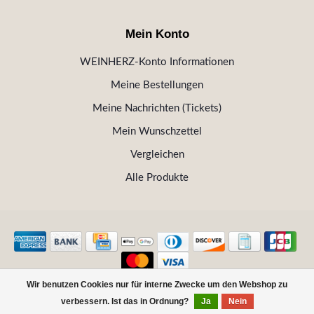
Mein Konto
WEINHERZ-Konto Informationen
Meine Bestellungen
Meine Nachrichten (Tickets)
Mein Wunschzettel
Vergleichen
Alle Produkte
Wir benutzen Cookies nur für interne Zwecke um den Webshop zu
© Copyright 2026 WEINHERZ Kitzbühel - Die VINOTHEK in
verbessern. Ist das in Ordnung?
Ja
Nein
Kitzbühel