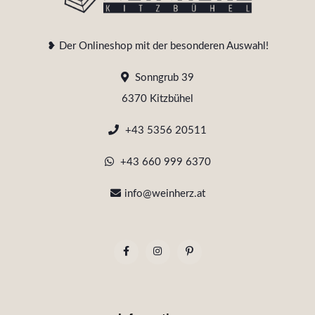
❥ Der Onlineshop mit der besonderen Auswahl!
Sonngrub 39
6370 Kitzbühel
+43 5356 20511
+43 660 999 6370
info@weinherz.at