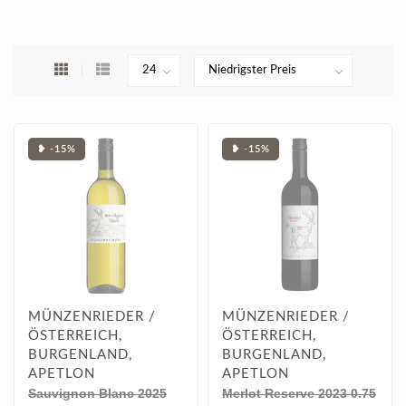
❥ -15%
❥ -15%
MÜNZENRIEDER /
MÜNZENRIEDER /
ÖSTERREICH,
ÖSTERREICH,
BURGENLAND,
BURGENLAND,
APETLON
APETLON
Sauvignon Blanc 2025
Merlot Reserve 2023 0.75