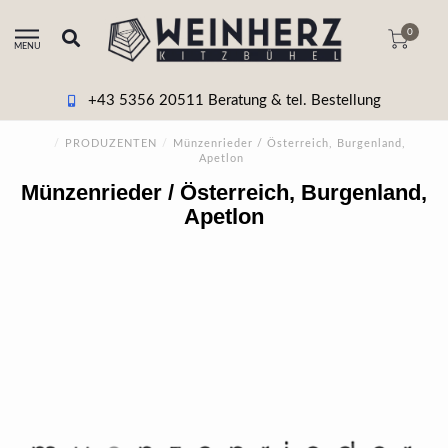
0
MENU
+43 5356 20511 Beratung & tel. Bestellung
/
PRODUZENTEN
/
Münzenrieder / Österreich, Burgenland,
Apetlon
Münzenrieder / Österreich, Burgenland,
Apetlon